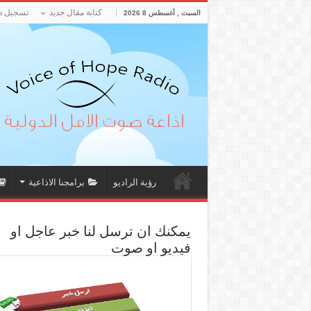
كتابة مقال جديد
تسجيل د
السبت , أغسطس 8 2026
رؤية الراديو
برامجنا الاذاعية
يمكنك ان ترسل لنا خبر عاجل او
فيديو او صوت