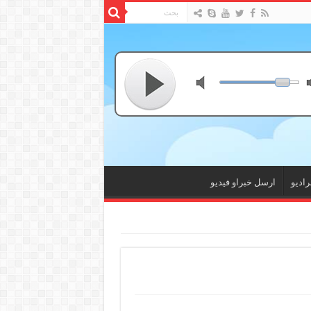
راديو
ارسل خبراو فيديو