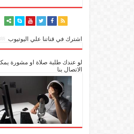
اشترك في قناتنا علي اليوتيوب
[arrow_youtube id='1228']
لو عندك طلبة صلاة او مشورة يمك
الاتصال بنا