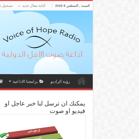
كتابة مقال جديد
تسجيل د
السبت , أغسطس 8 2026
رؤية الراديو
برامجنا الاذاعية
يمكنك ان ترسل لنا خبر عاجل او
فيديو او صوت