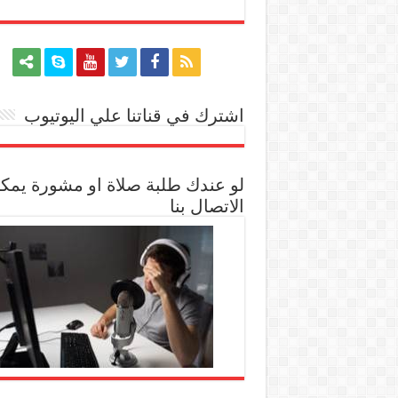
اشترك في قناتنا علي اليوتيوب
[arrow_youtube id='1228']
لو عندك طلبة صلاة او مشورة يمك
الاتصال بنا