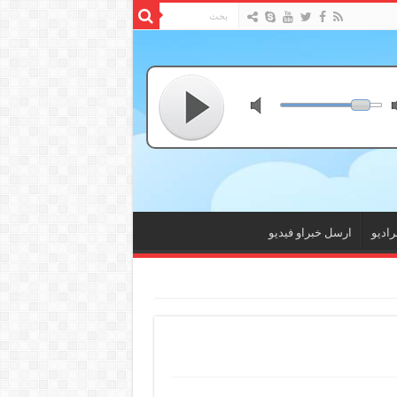
راديو
ارسل خبراو فيديو