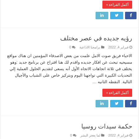
أكمل القراءة »
رؤيه جديده في عصر مختلف
فبراير 4, 2022
برامجنا الاذاعية
0
الاحباء فريق صوت الامل علمت من بعض الاصدقاء المؤمنين ان هناك مواقع
مسيحيه تبحث عن افكار جديده واقدم لك هنا اقتراح عن برنامج جديد :وهو
يختلف في ثلاثة اتجاهات الاتجاه الأول أنه يسعى لتقديم الحلول العملية إلي
التحديات الكبيرة التي تواجهنا اليوم وبتركيز خاص على الشباب والأجيال
التالية. النقطه الثانيه …
أكمل القراءة »
حكمة سيدات روسيا
فبراير 4, 2022
لما يعجز البشر
0