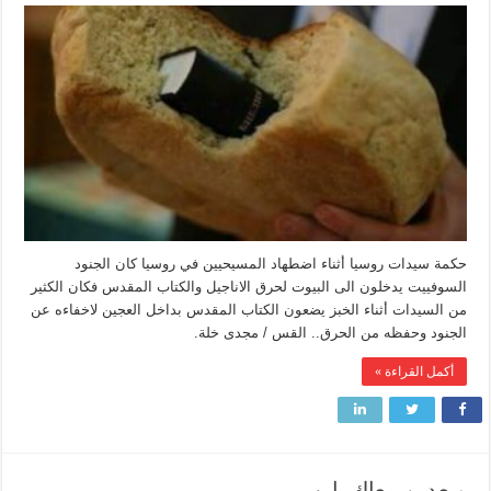
حكمة سيدات روسيا أثناء اضطهاد المسيحيين في روسيا كان الجنود
السوفييت يدخلون الى البيوت لحرق الاناجيل والكتاب المقدس فكان الكثير
من السيدات أثناء الخبز يضعون الكتاب المقدس بداخل العجين لاخفاءه عن
الجنود وحفظه من الحرق.. القس / مجدى خلة.
أكمل القراءة »
وبعدين معاك يارب