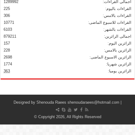
اجمالى القراءات:
1289992
القراءات باليوم:
225
القراءات بالامس:
306
القراءات للاسبوع الماضى:
10771
القراءات بالشهر:
6103
اجمالى الزائرين:
879211
الزائرين اليوم:
157
الزائرين بالامس:
228
الزائرين الاسبوع الماضى:
2698
الزائرين شهريا:
1774
الزائرين يوميا:
363
Shenouda Raees
shenoudaraees@hotmail.com
| Designed by
© Copyright 2026, All Rights Reserved