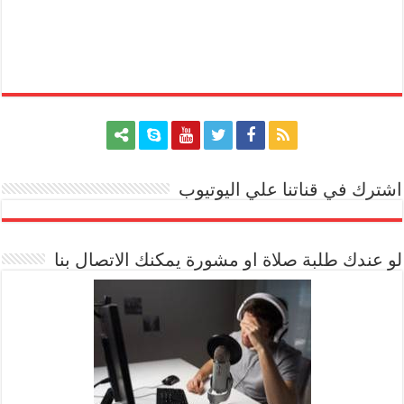
اشترك في قناتنا علي اليوتيوب
[arrow_youtube id='1228']
لو عندك طلبة صلاة او مشورة يمكنك الاتصال بنا