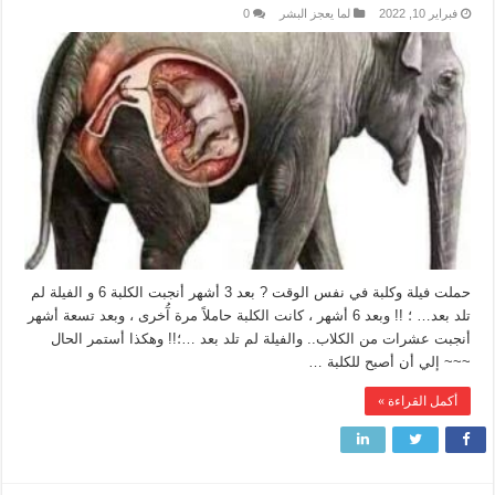
فبراير 10, 2022
لما يعجز البشر
0
حملت فيلة وكلبة في نفس الوقت ? بعد 3 أشهر أنجبت الكلبة 6 و الفيلة لم
تلد بعد… ؛ !! وبعد 6 أشهر ، كانت الكلبة حاملاً مرة آُخرى ، وبعد تسعة أشهر
أنجبت عشرات من الكلاب.. والفيلة لم تلد بعد …؛!! وهكذا أستمر الحال
~~~ إلي أن أصبح للكلبة …
أكمل القراءة »