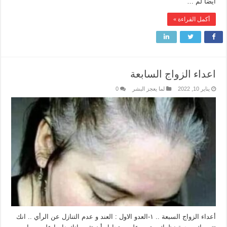
أيضاً لم …
أكمل القراءة »
اعداء الزواج السابعة
يناير 10, 2022
لما يعجز البشر
0
أعداء الزواج السبعة .. ١-العدو الاول : العند و عدم التنازل عن الرأي .. انك