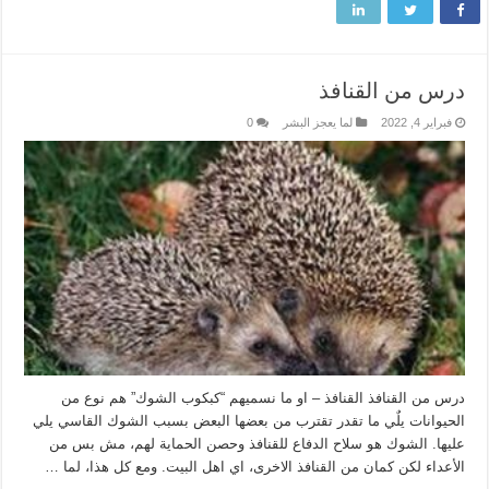
درس من القنافذ
فبراير 4, 2022
لما يعجز البشر
0
درس من القنافذ القنافذ – او ما نسميهم “كبكوب الشوك” هم نوع من
الحيوانات يلٌي ما تقدر تقترب من بعضها البعض بسبب الشوك القاسي يلي
عليها. الشوك هو سلاح الدفاع للقنافذ وحصن الحماية لهم، مش بس من
الأعداء لكن كمان من القنافذ الاخرى، اي اهل البيت. ومع كل هذا، لما …