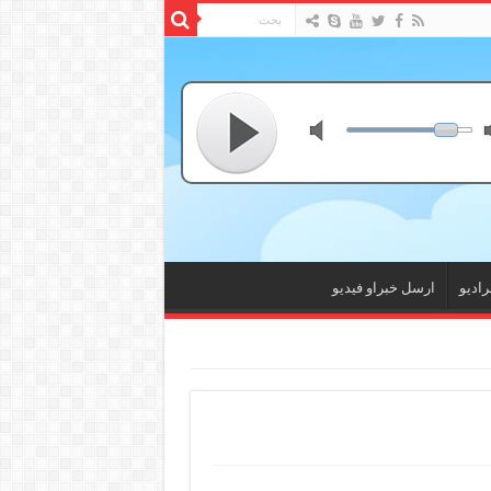
راديو
ارسل خبراو فيديو