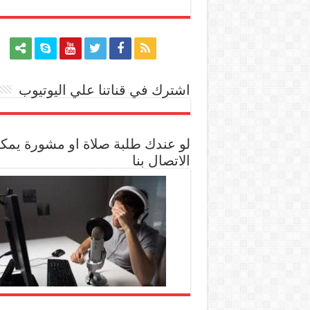
اشترك في قناتنا علي اليوتيوب
[arrow_youtube id='1228']
لو عندك طلبة صلاة او مشورة يمك
الاتصال بنا