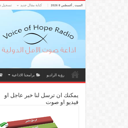
كتابة مقال جديد
تسجيل د
السبت , أغسطس 8 2026
رؤية الراديو
برامجنا الاذاعية
يمكنك ان ترسل لنا خبر عاجل او
فيديو او صوت