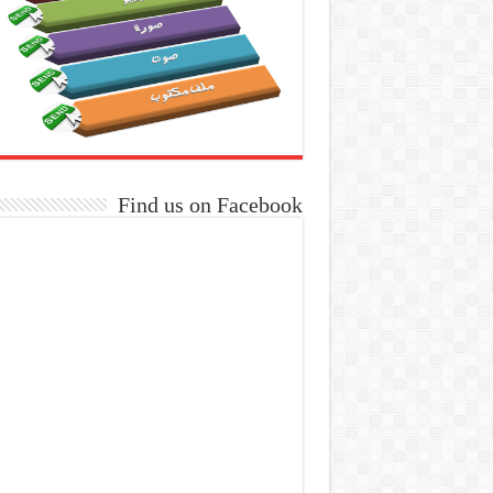
Find us on Facebook