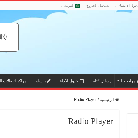
خول الاعضاء
تسجيل الخروج
العربية
مواضيعنا
رسائل كتابية
جدول الاذاعة
راسلونا
مراكز اتصالات ال
الرئيسية
/
Radio Player
Radio Player