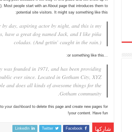
). Most people start with an About page that introduces them to
potential site visitors. It might say something like this:
 by day, aspiring actor by night, and this is my
es, have a great dog named Jack, and I like piña
coladas. (And gettin’ caught in the rain.)
…or something like this:
was founded in 1971, and has been providing
 public ever since. Located in Gotham City, XYZ
le and does all kinds of awesome things for the
Gotham community.
 to
your dashboard
to delete this page and create new pages for
your content. Have fun!
LinkedIn
Twitter
Facebook
شاركها