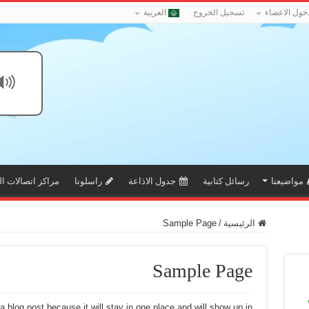
خول الاعضاء
تسجيل الخروج
العربية
مواضيعنا
رسائل كتابية
جدول الاذاعة
راسلونا
مراكز اتصالات ال
الرئيسية
/
Sample Page
Sample Page
a blog post because it will stay in one place and will show up in