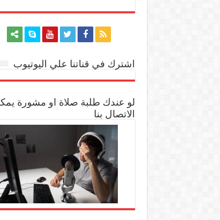
اشترك في قناتنا علي اليوتيوب
[arrow_youtube id='1228']
لو عندك طلبة صلاة او مشورة يمك
الاتصال بنا