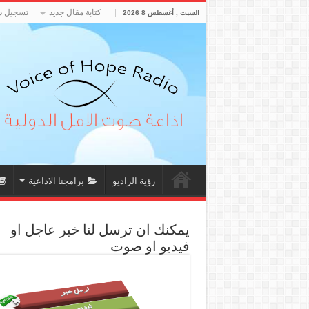
كتابة مقال جديد
تسجيل د
السبت , أغسطس 8 2026
رؤية الراديو
برامجنا الاذاعية
يمكنك ان ترسل لنا خبر عاجل او
فيديو او صوت