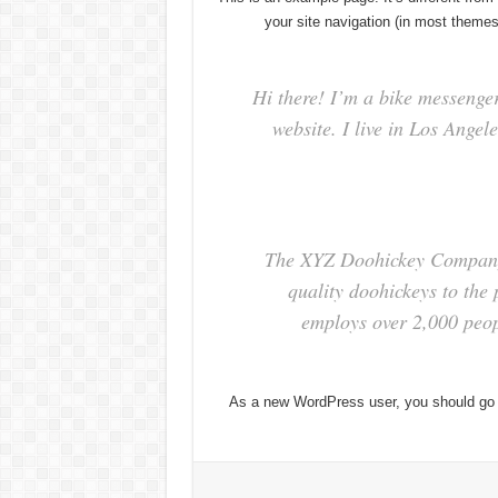
your site navigation (in most themes
Hi there! I’m a bike messenger
website. I live in Los Angel
The XYZ Doohickey Company 
quality doohickeys to the
employs over 2,000 peop
As a new WordPress user, you should go