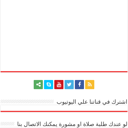
اشترك في قناتنا علي اليوتيوب
[arrow_youtube id='1228']
لو عندك طلبة صلاة او مشورة يمكنك الاتصال بنا