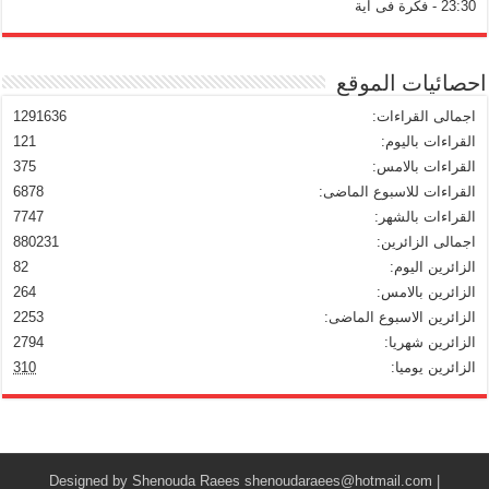
23:30 - فكرة فى آية
احصائيات الموقع
اجمالى القراءات:
1291636
القراءات باليوم:
121
القراءات بالامس:
375
القراءات للاسبوع الماضى:
6878
القراءات بالشهر:
7747
اجمالى الزائرين:
880231
الزائرين اليوم:
82
الزائرين بالامس:
264
الزائرين الاسبوع الماضى:
2253
الزائرين شهريا:
2794
الزائرين يوميا:
310
Shenouda Raees
shenoudaraees@hotmail.com
| Designed by