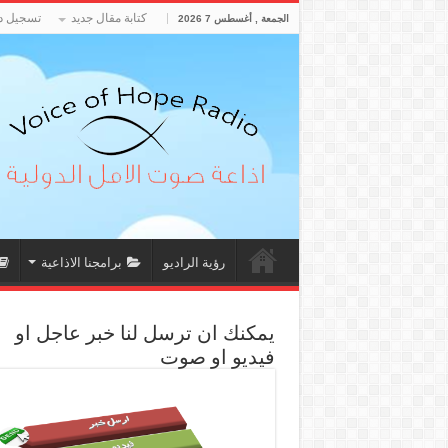
كتابة مقال جديد
تسجيل د
الجمعة , أغسطس 7 2026
رؤية الراديو
برامجنا الاذاعية
يمكنك ان ترسل لنا خبر عاجل او
فيديو او صوت