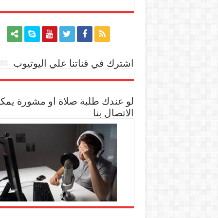
اشترك في قناتنا علي اليوتيوب
[arrow_youtube id='1228']
لو عندك طلبة صلاة او مشورة يمك
الاتصال بنا