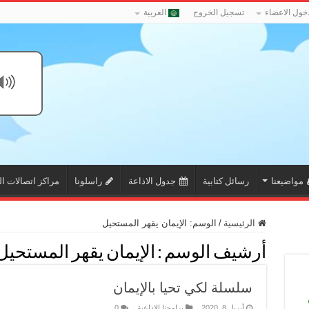
خول الاعضاء
تسجيل الخروج
العربية
مواضيعنا
رسائل كتابية
جدول الاذاعة
راسلونا
مراكز اتصالات ال
الرئيسية
/
الوسم:
الإيمان يقهر المستحيل
أرشيف الوسم :
الإيمان يقهر المستحيل
سلسلة لكي تحيا بالإيمان
أبريل 8, 2020
برامجنا الاذاعية
0