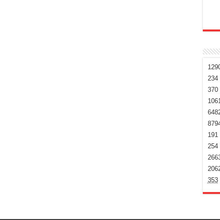
129
234
370
106
648
879
191
254
266
206
353