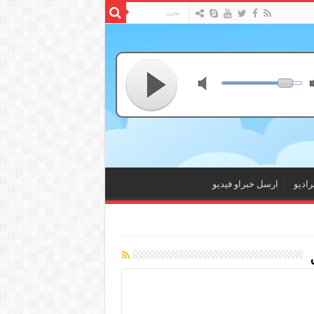
راديو
ارسل خبراو فيديو