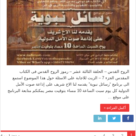
الروح القدس – الحلقة الثالثة عشر – رموز الروح القدس فى الكتاب
المقدس الجزء 7 – الزيت للاجابة على الاسئلة حول هذا الموضوع استمع
الى برنامج “رسائل نبوية” يقدمه لنا الاخ شريف على إذاعة صوت الأمل
الدولية كل يوم سبت الساعة 10 مساء بتوقيت مصر يمكنكم متابعة البرنامج
على موقع …
أكمل القراءة »
1
»
4
3
2
صفحة 1 من 4