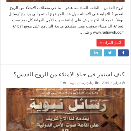
الروح القدس – الحلقة السادسة عشر – ما هى معطلات الامتلاء من الروح
القدس؟ للاجابة على الاسئلة حول هذا الموضوع استمع الى برنامج “رسائل
نبوية” يقدمه لنا الاخ شريف على إذاعة صوت الأمل الدولية كل يوم سبت
الساعة 10 مساء بتوقيت مصر يمكنكم متابعة البرنامج على موقع الإذاعة
www.radiovoh.com وعلى …
أكمل القراءة »
كيف استمر فى حياة الامتلاء من الروح القدس؟
فبراير 4, 2019
برنامج رسائل نبوية
0