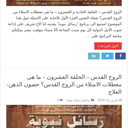
الروح القدس – الحلقة الحادية و العشرون – ما هى معطلات الامتلاء من
الروح القدس؟ شفاء النفس-الجزء الأول للاجابة على الاسئلة حول هذا
الموضوع استمع الى برنامج “رسائل نبوية” يقدمه لنا الاخ شريف على إذاعة
صوت الأمل الدولية كل يوم سبت الساعة 10 مساء بتوقيت مصر يمكنكم
متابعة البرنامج على …
أكمل القراءة »
الروح القدس – الحلقة العشرون – ما هى
معطلات الامتلاء من الروح القدس؟ حصون الذهن-
العلاج
مارس 11, 2019
برنامج رسائل نبوية
0