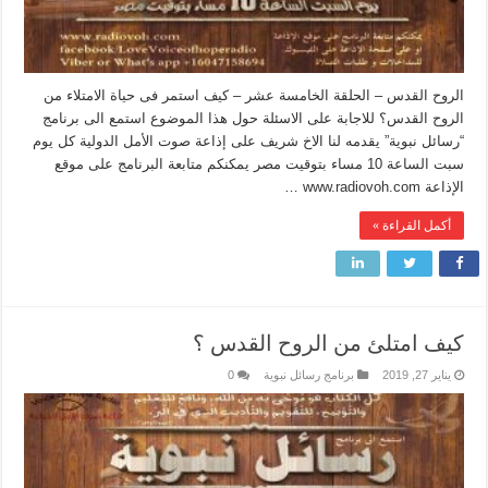
الروح القدس – الحلقة الخامسة عشر – كيف استمر فى حياة الامتلاء من
الروح القدس؟ للاجابة على الاسئلة حول هذا الموضوع استمع الى برنامج
“رسائل نبوية” يقدمه لنا الاخ شريف على إذاعة صوت الأمل الدولية كل يوم
سبت الساعة 10 مساء بتوقيت مصر يمكنكم متابعة البرنامج على موقع
الإذاعة www.radiovoh.com …
أكمل القراءة »
كيف امتلئ من الروح القدس ؟
يناير 27, 2019
برنامج رسائل نبوية
0