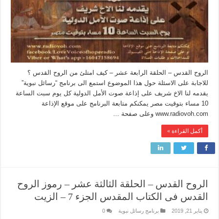
الروح القدس – الحلقة الرابعة عشر – كيف امتلئ من الروح القدس ؟
للاجابة على الاسئلة حول هذا الموضوع استمع الى برنامج “رسائل نبوية”
يقدمه لنا الاخ شريف على إذاعة صوت الأمل الدولية كل يوم سبت الساعة
10 مساء بتوقيت مصر يمكنكم متابعة البرنامج على موقع الإذاعة
www.radiovoh.com وعلى صفحة …
أكمل القراءة »
الروح القدس – الحلقة الثالثة عشر – رموز الروح
القدس فى الكتاب المقدس الجزء 7 – الزيت
يناير 21, 2019
برنامج رسائل نبوية
0