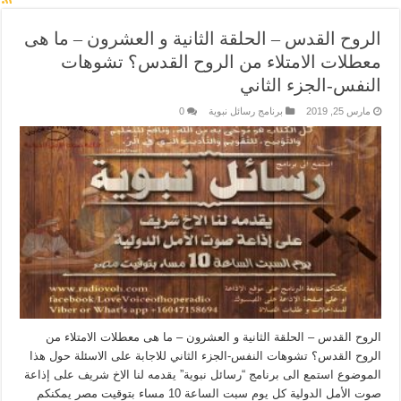
الروح القدس – الحلقة الثانية و العشرون – ما هى
معطلات الامتلاء من الروح القدس؟ تشوهات
النفس-الجزء الثاني
مارس 25, 2019
برنامج رسائل نبوية
0
الروح القدس – الحلقة الثانية و العشرون – ما هى معطلات الامتلاء من
الروح القدس؟ تشوهات النفس-الجزء الثاني للاجابة على الاسئلة حول هذا
الموضوع استمع الى برنامج “رسائل نبوية” يقدمه لنا الاخ شريف على إذاعة
صوت الأمل الدولية كل يوم سبت الساعة 10 مساء بتوقيت مصر يمكنكم