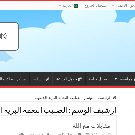
خول الاعضاء
تسجيل الخروج
العربية
مواضيعنا
رسائل كتابية
جدول الاذاعة
راسلونا
مراكز اتصالات ال
الرئيسية
/
الوسم:
الصليب النعمه البريه الدبنونه
أرشيف الوسم :
الصليب النعمه البريه ال
مقابلات مع الله
أكتوبر 31, 2020
برامجنا الاذاعية
,
لسه الفرصة منتهتش
0