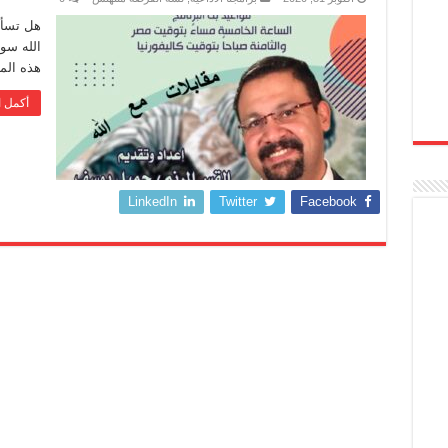
هل تسألت
الله سو
هذه المق
أكمل ا
LinkedIn
Twitter
Facebook