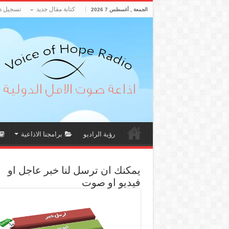
كتابة مقال جديد
تسجيل د
الجمعة , أغسطس 7 2026
رؤية الراديو
برامجنا الاذاعية
يمكنك ان ترسل لنا خبر عاجل او
فيديو او صوت