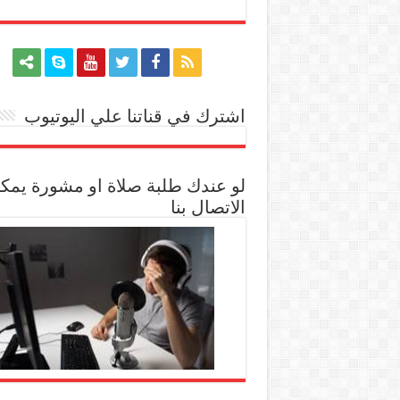
اشترك في قناتنا علي اليوتيوب
[arrow_youtube id='1228']
لو عندك طلبة صلاة او مشورة يمك
الاتصال بنا