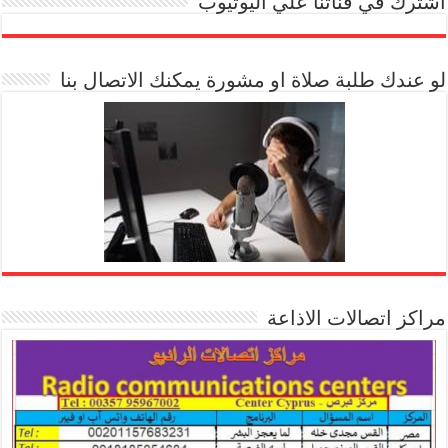
اشترك في قناتنا علي اليوتيوب
[arrow_youtube id='1228']
لو عندك طلبة صلاة او مشورة يمكنك الاتصال بنا
مراكز اتصالات الاذاعة