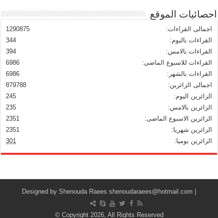
احصائيات الموقع
اجمالى القراءات:
1290875
القراءات باليوم:
344
القراءات بالامس:
394
القراءات للاسبوع الماضى:
6986
القراءات بالشهر:
6986
اجمالى الزائرين:
879788
الزائرين اليوم:
245
الزائرين بالامس:
235
الزائرين الاسبوع الماضى:
2351
الزائرين شهريا:
2351
الزائرين يوميا:
301
Shenouda Raees
shenoudaraees@hotmail.com
| Designed by
© Copyright 2026, All Rights Reserved