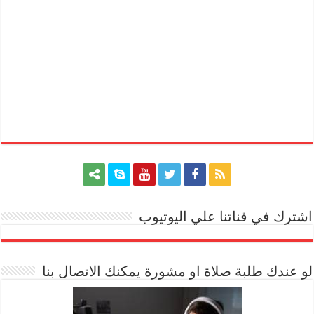
اشترك في قناتنا علي اليوتيوب
[arrow_youtube id='1228']
لو عندك طلبة صلاة او مشورة يمكنك الاتصال بنا