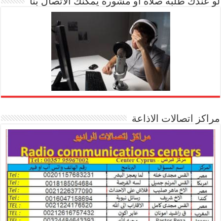
لو عندك طلبة صلاة او مشورة يمكنك الاتصال بنا
مراكز اتصالات الاذاعة