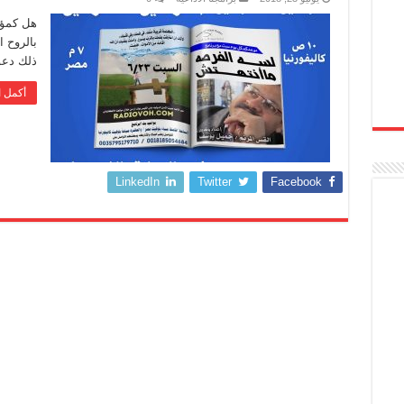
هل كمؤم
بالروح ا
ذلك دعو
أكمل ا
LinkedIn
Twitter
Facebook