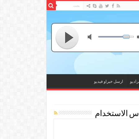
راديو
ارسل خبراو فيديو
دس الاستخدام