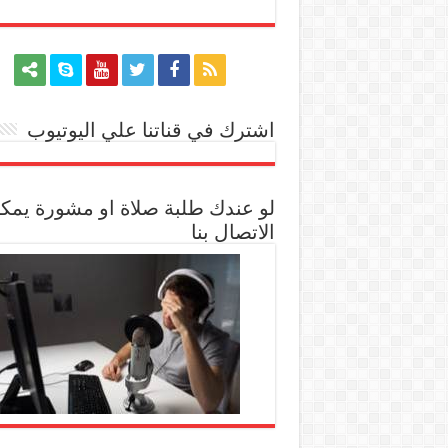
اشترك في قناتنا علي اليوتيوب
[arrow_youtube id='1228']
لو عندك طلبة صلاة او مشورة يمك
الاتصال بنا