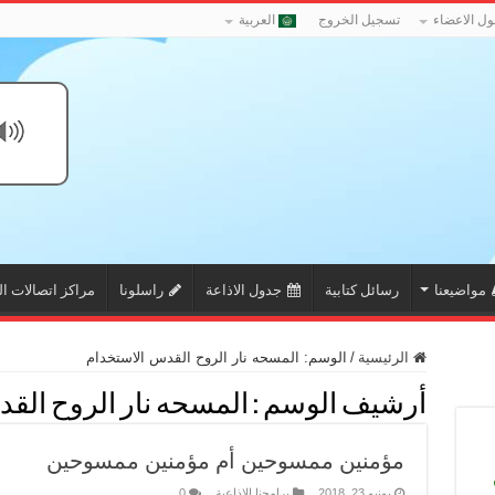
ل الاعضاء
تسجيل الخروج
العربية
مواضيعنا
رسائل كتابية
جدول الاذاعة
راسلونا
مراكز اتصالات ال
الرئيسية
/
الوسم:
المسحه نار الروح القدس الاستخدام
أرشيف الوسم :
المسحه نار الروح الق
مؤمنين ممسوحين أم مؤمنين ممسوحين
يونيو 23, 2018
برامجنا الاذاعية
0