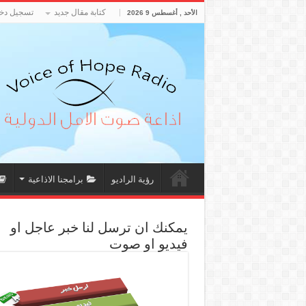
كتابة مقال جديد
تسجيل دخو
الأحد , أغسطس 9 2026
رؤية الراديو
برامجنا الاذاعية
يمكنك ان ترسل لنا خبر عاجل او
فيديو او صوت