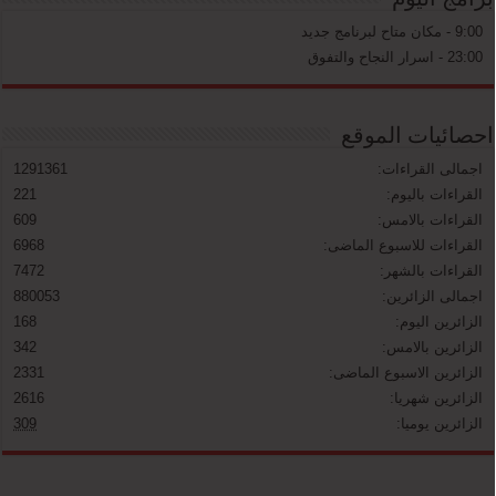
9:00 - مكان متاح لبرنامج جديد
23:00 - اسرار النجاح والتفوق
احصائيات الموقع
اجمالى القراءات:
1291361
القراءات باليوم:
221
القراءات بالامس:
609
القراءات للاسبوع الماضى:
6968
القراءات بالشهر:
7472
اجمالى الزائرين:
880053
الزائرين اليوم:
168
الزائرين بالامس:
342
الزائرين الاسبوع الماضى:
2331
الزائرين شهريا:
2616
الزائرين يوميا:
309