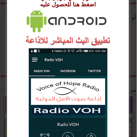
اضغط هنا للحصول عليه
لو عندك طلبة صلاة او مشورة يمكنك الاتصال بنا
مراكز اتصالات الاذاعة