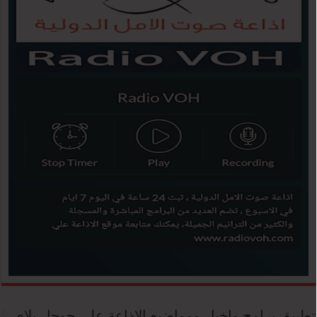
تطبيق برامج واخبار ومواضيع الاذاعة علي جوجل بلاي