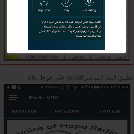
تطبيق البث المباشر للاذاعة علي جوجل بلاي