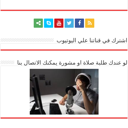
اشترك في قناتنا علي اليوتيوب
[arrow_youtube id='1228']
لو عندك طلبة صلاة او مشورة يمكنك الاتصال بنا