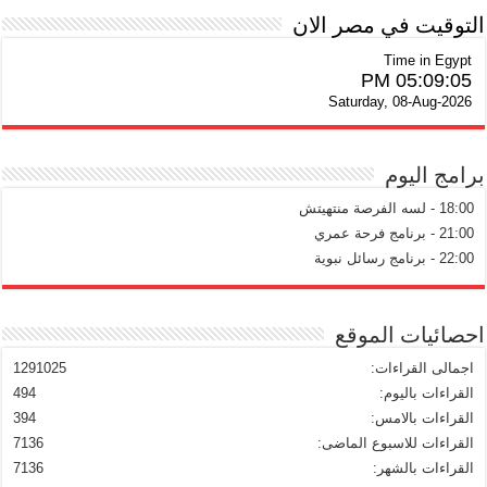
التوقيت في مصر الان
Time in Egypt
05:09:05 PM
Saturday, 08-Aug-2026
برامج اليوم
18:00 - لسه الفرصة منتهيتش
21:00 - برنامج فرحة عمري
22:00 - برنامج رسائل نبوية
احصائيات الموقع
اجمالى القراءات:
1291025
القراءات باليوم:
494
القراءات بالامس:
394
القراءات للاسبوع الماضى:
7136
القراءات بالشهر:
7136