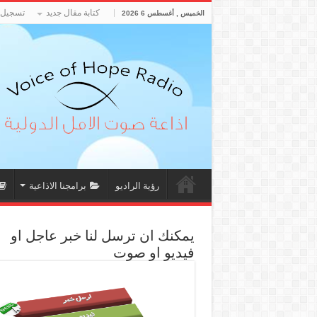
كتابة مقال جديد
تسجيل 
الخميس , أغسطس 6 2026
رؤية الراديو
برامجنا الاذاعية
يمكنك ان ترسل لنا خبر عاجل او
فيديو او صوت