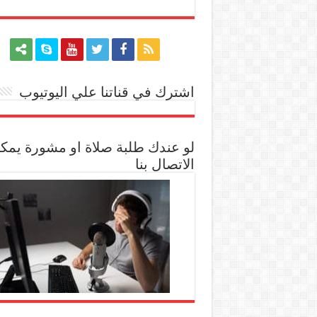
اشترك في قناتنا علي اليوتيوب
[arrow_youtube id='1228']
لو عندك طلبة صلاة او مشورة يمك
الاتصال بنا