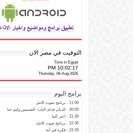
التوقيت في مصر الان
Time in Egypt
10:02:18 PM
Thursday, 06-Aug-2026
برامج اليوم
11:00 - برنامج صوت الامل
20:00 - الديان قدام الباب- القسيس وليم حنا
21:30 - اعبر الينا
22:30 - برنامج صوت الامل
23:30 - فكرة فى آية