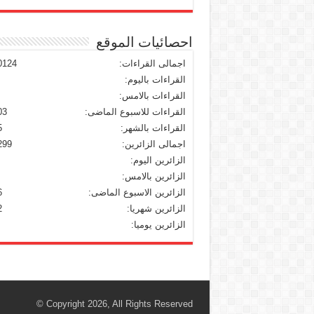
احصائيات الموقع
اجمالى القراءات:
0124
القراءات باليوم:
القراءات بالامس:
القراءات للاسبوع الماضى:
03
القراءات بالشهر:
5
اجمالى الزائرين:
299
الزائرين اليوم:
الزائرين بالامس:
الزائرين الاسبوع الماضى:
6
الزائرين شهريا:
2
الزائرين يوميا:
© Copyright 2026, All Rights Reserved