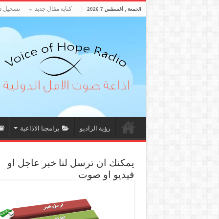
كتابة مقال جديد
تسجيل د
الجمعة , أغسطس 7 2026
رؤية الراديو
برامجنا الاذاعية
يمكنك ان ترسل لنا خبر عاجل او
فيديو او صوت