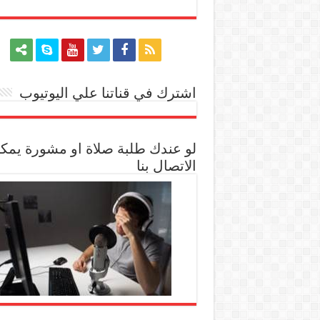
اشترك في قناتنا علي اليوتيوب
[arrow_youtube id='1228']
لو عندك طلبة صلاة او مشورة يمك
الاتصال بنا