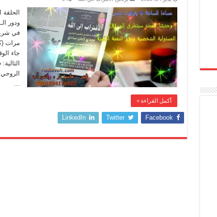
الحلقة ا
ودور الــ
مرات (ك
جاء الو
…
أكمل القراءة »
LinkedIn
Twitter
Facebook