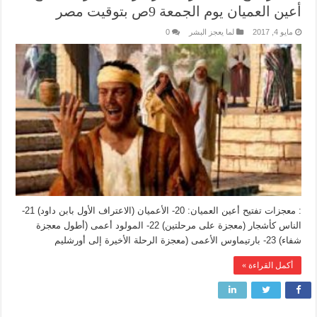
أعين العميان يوم الجمعة 9ص بتوقيت مصر
مايو 4, 2017
لما يعجز البشر
0
: معجزات تفتيح أعين العميان: 20- الأعميان (الاعتراف الأول بابن داود) 21-
الناس كأشجار (معجزة على مرحلتين) 22- المولود أعمى (أطول معجزة
شفاء) 23- بارتيماوس الأعمى (معجزة الرحلة الأخيرة إلى أورشليم
أكمل القراءة »