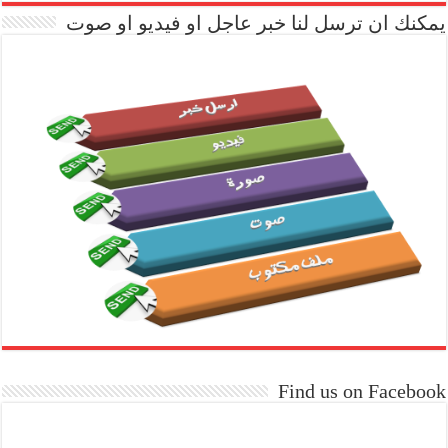
يمكنك ان ترسل لنا خبر عاجل او فيديو او صوت
Find us on Facebook