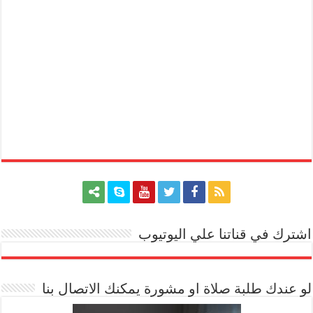
اشترك في قناتنا علي اليوتيوب
[arrow_youtube id='1228']
لو عندك طلبة صلاة او مشورة يمكنك الاتصال بنا