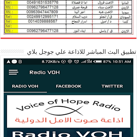
تطبيق البث المباشر للاذاعة علي جوجل بلاي