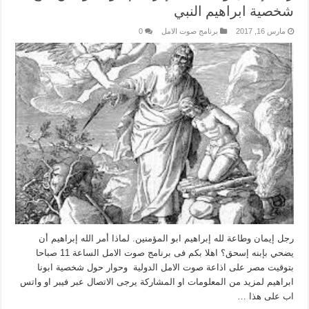
شخصية ابراهيم النبي
مارس 16, 2017
برنامج صوت الامل
0
رجل إيمان وطاعة لله إبراهيم ابو المؤمنين. لماذا أمر الله إبراهيم أن
يضحي بإبنه إسحق؟ اهلا بكم فى برنامج صوت الامل الساعة 11 صباحا
بتوقيت مصر على اذاعة صوت الامل الدولية وحوار حول شخصية ابونا
ابراهيم لمزيد من المعلومات او المشاركة يرجى الاتصال عبر فيبر او واتس
اب على هذا …