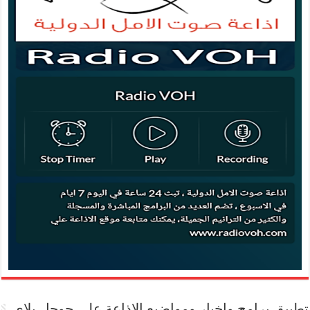
تطبيق برامج واخبار ومواضيع الاذاعة علي جوجل بلاي