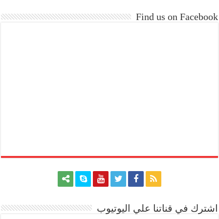
Find us on Facebook
اشترك في قناتنا علي اليوتيوب
[arrow_youtube id='1228']