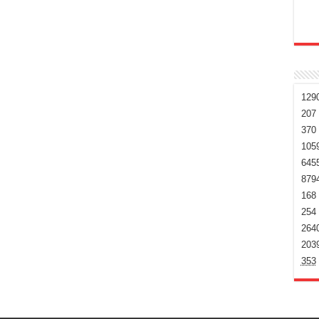
129
207
370
105
645
879
168
254
264
203
353