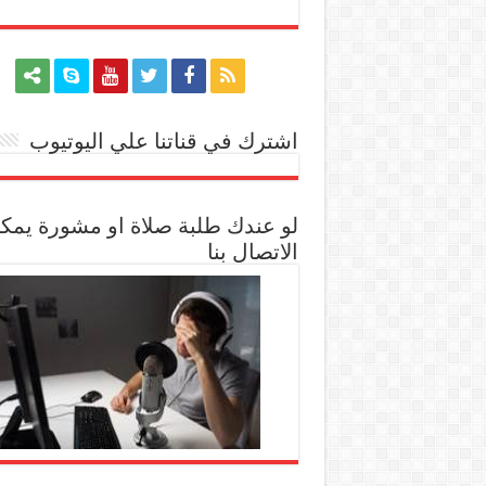
اشترك في قناتنا علي اليوتيوب
[arrow_youtube id='1228']
لو عندك طلبة صلاة او مشورة يمك
الاتصال بنا