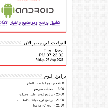
التوقيت في مصر الان
Time in Egypt
07:23:03 PM
Friday, 07-Aug-2026
برامج اليوم
9:00 - برنامج لما يعجز البشر
13:00 - حكايات سوسو
20:00 - برنامج فلاش على الاحداث
21:00 - برنامج لون حياتك بكلمة الله
21:30 - Iranian Church