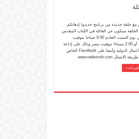
لة
مع ‏حلقة جديدة من برنامج جديدوا إذهانكم
الحلقة سيكون عن العائلة في الكتاب المقدس
‏وذلك في يوم السبت القادم ‏8:00 صباحا بتوقيت
نيويورك أو 2:00 مساءا بتوقيت مصر وذلك على إذاعة
صوت الأعمال الدولية وأيضا على Facebook الخاص
قة الاتصال www.radeovoh.com
لقراءة »