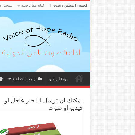
كتابة مقال جديد
تسجيل د
الجمعة , أغسطس 7 2026
رؤية الراديو
برامجنا الاذاعية
يمكنك ان ترسل لنا خبر عاجل او
فيديو او صوت