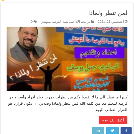
لمن تنظر ولماذا
أغسطس 21, 2021
برامجنا الاذاعية
,
لسه الفرصة منتهتش
0
كثيرا ما ننظر الي ما لا يفيدنا وكم من نظرات دمرت حياه افراد وأسر والان
فرصه لنتعلم معا من كلمه الله لمن ننظر ولماذا وصلاتي ان يكون قرارنا هو
القرار الصائب اليوم
أكمل القراءة »