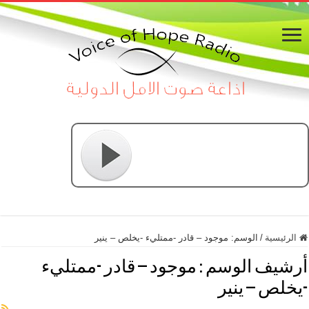
الرئيسية
/
الوسم:
موجود – قادر -ممتليء -يخلص – ينير
أرشيف الوسم :
موجود – قادر -ممتليء
-يخلص – ينير