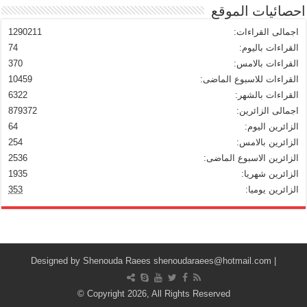
احصائيات الموقع
اجمالى القراءات:
1290211
القراءات باليوم:
74
القراءات بالامس:
370
القراءات للاسبوع الماضى:
10459
القراءات بالشهر:
6322
اجمالى الزائرين:
879372
الزائرين اليوم:
64
الزائرين بالامس:
254
الزائرين الاسبوع الماضى:
2536
الزائرين شهريا:
1935
الزائرين يوميا:
353
Shenouda Raees
shenoudaraees@hotmail.com
| Designed by
© Copyright 2026, All Rights Reserved