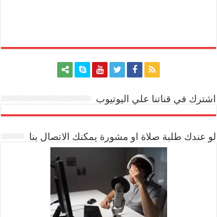
اشترك في قناتنا علي اليوتيوب
[arrow_youtube id='1228']
لو عندك طلبة صلاة او مشورة يمكنك الاتصال بنا