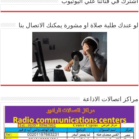
اشترك في قناتنا علي اليوتيوب
[arrow_youtube id='1228']
لو عندك طلبة صلاة او مشورة يمكنك الاتصال بنا
مراكز اتصالات الاذاعة