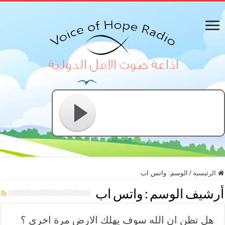
الرئيسية
/
الوسم:
واتس اب
أرشيف الوسم :
واتس اب
هل تظن ان الله سوف يهلك الارض مرة اخرى ؟