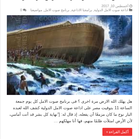
أغسطس 10, 2017
اذاعة صوت الامل الدولية
,
برامجنا الاذاعية
,
برنامج صوت الامل
,
مواضيعنا
0
هل يهلك الله الارض مرة اخرى ؟ فى برنامج صوت الامل كل يوم جمعة
الساعة 11 بتوقيت مصر على اذاعة صوت الامل الدولية كشف الله لعبده
البار نوح ما كان مزمعًا أن يفعله، إذ قال له: [“نهاية كل بشر قد أتت أمامي،
لأن الأرض امتلأت ظلمًا منهم، فها أنا مهلكهم …
أكمل القراءة »