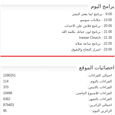
برامج اليوم
9:00 - برنامج لما يعجز البشر
13:00 - حكايات سوسو
20:00 - برنامج فلاش على الاحداث
21:00 - برنامج لون حياتك بكلمة الله
21:30 - Iranian Church
22:00 - برنامج ساعة صلاة
23:00 - اسرار النجاح والتفوق
احصائيات الموقع
اجمالى القراءات:
1290251
القراءات باليوم:
114
القراءات بالامس:
370
القراءات للاسبوع الماضى:
10499
القراءات بالشهر:
6362
اجمالى الزائرين:
879403
الزائرين اليوم:
95