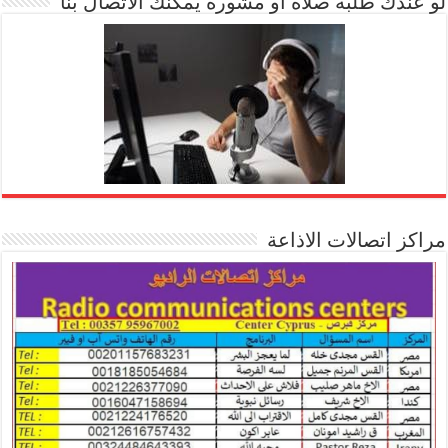
لو عندك طلبة صلاة او مشورة يمكنك الاتصال بنا
مراكز اتصالات الاذاعة