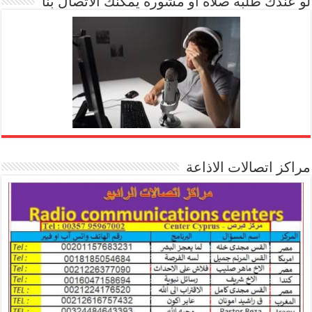
لو عندك طلبة صلاة او مشورة يمكنك الاتصال بنا
مراكز اتصالات الاذاعة