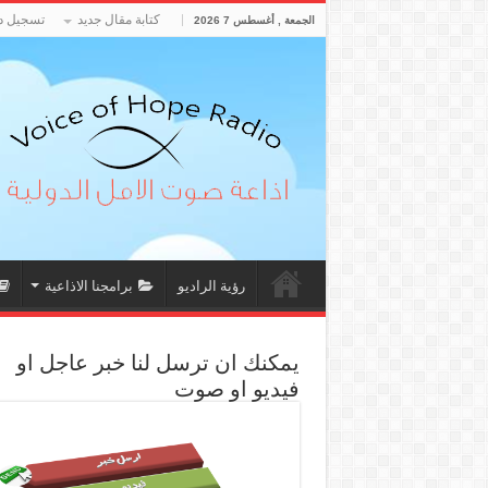
كتابة مقال جديد
تسجيل د
الجمعة , أغسطس 7 2026
رؤية الراديو
برامجنا الاذاعية
يمكنك ان ترسل لنا خبر عاجل او
فيديو او صوت