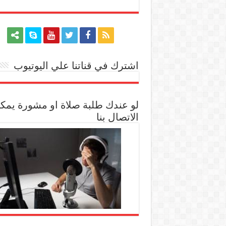
اشترك في قناتنا علي اليوتيوب
[arrow_youtube id='1228']
لو عندك طلبة صلاة او مشورة يمك
الاتصال بنا