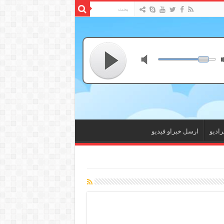
راديو
ارسل خبراو فيديو