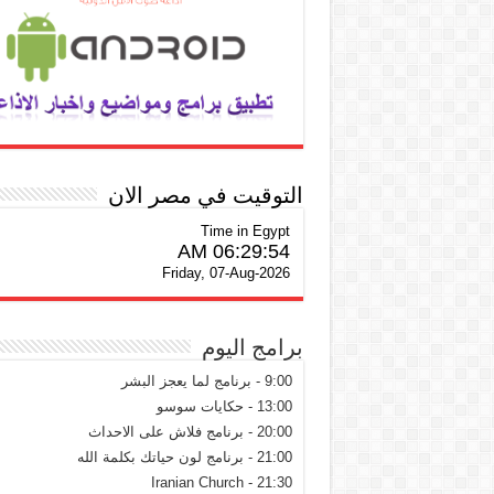
التوقيت في مصر الان
Time in Egypt
06:29:55 AM
Friday, 07-Aug-2026
برامج اليوم
9:00 - برنامج لما يعجز البشر
13:00 - حكايات سوسو
20:00 - برنامج فلاش على الاحداث
21:00 - برنامج لون حياتك بكلمة الله
21:30 - Iranian Church