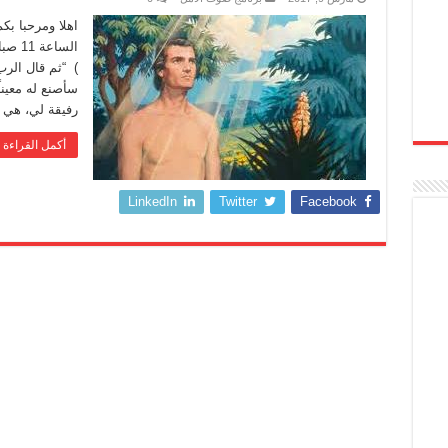
اهلا ومرحبا بك
الساع
) “ثم قال الرب
رفيقة لي، هي 
أكمل القراءة 
LinkedIn
Twitter
Facebook