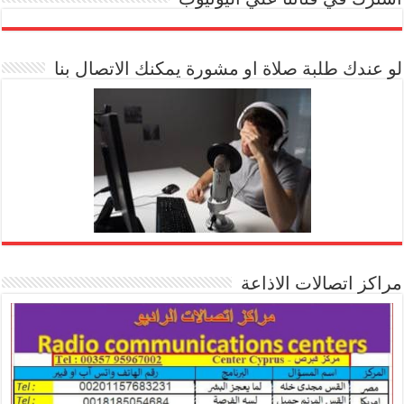
[arrow_youtube id='1228']
لو عندك طلبة صلاة او مشورة يمكنك الاتصال بنا
مراكز اتصالات الاذاعة