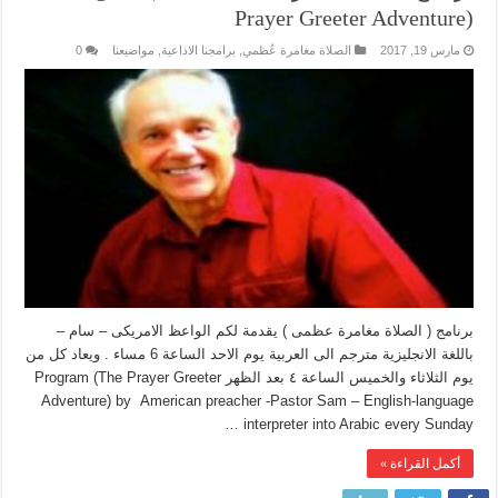
Prayer Greeter Adventure)
مارس 19, 2017
الصلاة مغامرة عُظمي
,
برامجنا الاذاعية
,
مواضيعنا
0
برنامج ( الصلاة مغامرة عظمى ) يقدمة لكم الواعظ الامريكى – سام –
باللغة الانجليزية مترجم الى العربية يوم الاحد الساعة 6 مساء . ويعاد كل من
يوم الثلاثاء والخميس الساعة ٤ بعد الظهر Program (The Prayer Greeter
Adventure) by American preacher -Pastor Sam – English-language
interpreter into Arabic every Sunday …
أكمل القراءة »