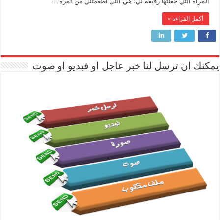
المرأة التي جعلتها رفيقة لي، هي التي أطعمتني من ثمرة …
أكمل القراءة »
يمكنك ان ترسل لنا خبر عاجل او فيديو او صوت