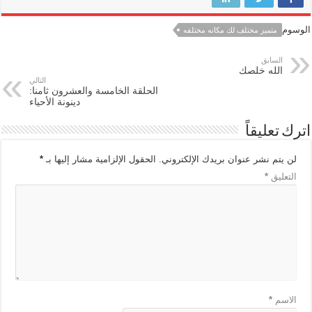
الوسوم
متميز مختلف لك مكانه مختلفه
السابق
الله خلصك
التالي
الحلقة الخامسة والعشرون ثامنا:
دينونة الأحياء
اترك تعليقاً
لن يتم نشر عنوان بريدك الإلكتروني.
الحقول الإلزامية مشار إليها بـ
*
التعليق
*
الاسم
*