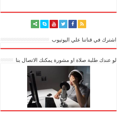
اشترك في قناتنا علي اليوتيوب
[arrow_youtube id='1228']
لو عندك طلبة صلاة او مشورة يمكنك الاتصال بنا