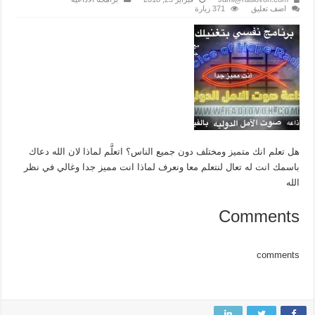
اضف تعليق
371 زيارة
هل تعلم انك متميز ومختلف دون جميع الناس؟ اتعلَّم لماذا لان الله دعاك
باسمك انت له تعال لنتعلم معا ونعرف لماذا انت مميز جدا وغالي في نظر
الله
Comments
comments