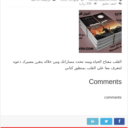
اضف تعليق
336 زيارة
القلب مفتاح الحياه ومنه تتحدد مساراتك ومن خلاله يتقرر مصيرك دعوه
لنتعرف معا علي القلب بمنظور كتابي
Comments
comments