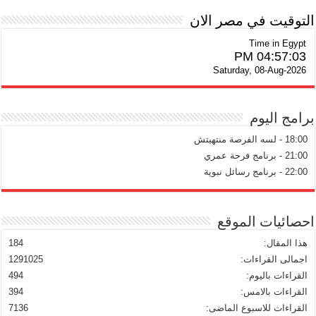
التوقيت في مصر الان
Time in Egypt
04:57:04 PM
Saturday, 08-Aug-2026
برامج اليوم
18:00 - لسه الفرصة منتهيتش
21:00 - برنامج فرحة عمري
22:00 - برنامج رسائل نبوية
احصائيات الموقع
هذا المقال:
184
اجمالى القراءات:
1291025
القراءات باليوم:
494
القراءات بالامس:
394
القراءات للاسبوع الماضى:
7136