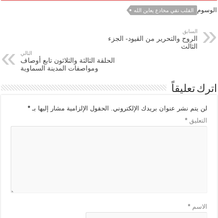
الوسوم
القلب نقي مخادع يعاين الله
السابق
الروح والتحرير من القيود- الجزء
الثالث
التالي
الحلقة الثالثة والثلاثون تابع أوصاف
ومواصفات المدينة السماوية
اترك تعليقاً
لن يتم نشر عنوان بريدك الإلكتروني.
الحقول الإلزامية مشار إليها بـ
*
التعليق
*
الاسم
*