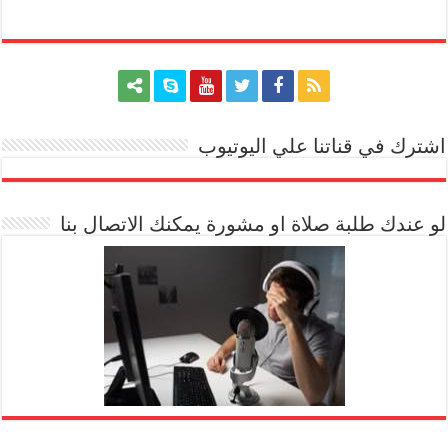
اشترك في قناتنا علي اليوتيوب
[arrow_youtube id='1228']
لو عندك طلبة صلاة او مشورة يمكنك الاتصال بنا