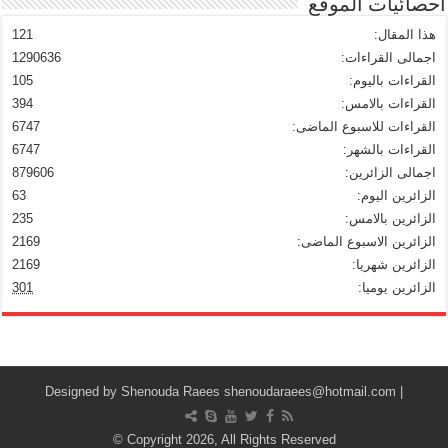
احصائيات الموقع
هذا المقال:
121
اجمالى القراءات:
1290636
القراءات باليوم:
105
القراءات بالامس:
394
القراءات للاسبوع الماضى:
6747
القراءات بالشهر:
6747
اجمالى الزائرين:
879606
الزائرين اليوم:
63
الزائرين بالامس:
235
الزائرين الاسبوع الماضى:
2169
الزائرين شهريا:
2169
الزائرين يوميا:
301
Shenouda Raees
shenoudaraees@hotmail.com
| Designed by
© Copyright 2026, All Rights Reserved