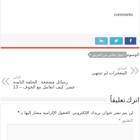
comments
الوسوم
اختبار نجاتي من الحريق
السابق
المعجزات لم تتنتهي
التالي
رسائل مشجعة : الحلقة الثامنة
عشر: كيف اتعامل مع الخوف – 13
اترك تعليقاً
لن يتم نشر عنوان بريدك الإلكتروني.
الحقول الإلزامية مشار إليها بـ
*
التعليق
*