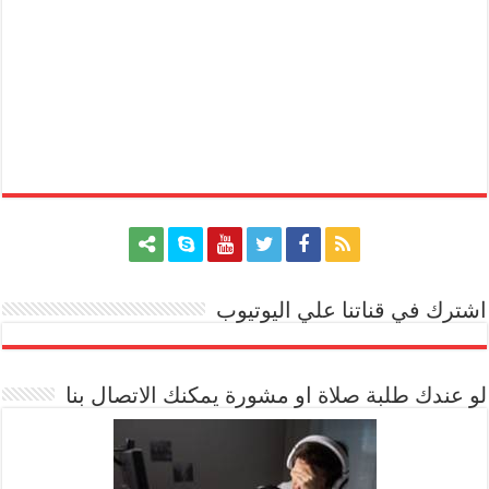
اشترك في قناتنا علي اليوتيوب
[arrow_youtube id='1228']
لو عندك طلبة صلاة او مشورة يمكنك الاتصال بنا