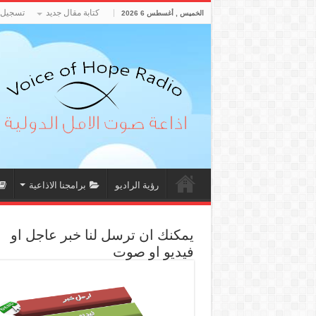
كتابة مقال جديد
تسجيل 
الخميس , أغسطس 6 2026
رؤية الراديو
برامجنا الاذاعية
يمكنك ان ترسل لنا خبر عاجل او
فيديو او صوت