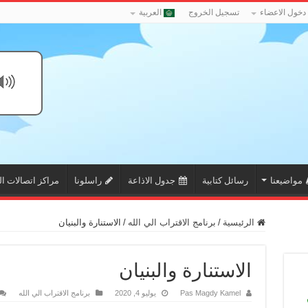
دخول الاعضاء
تسجيل الخروج
العربية
مواضيعنا
رسائل كتابية
جدول الاذاعة
راسلونا
مراكز اتصالات ال
الرئيسية
/
برنامج الاقتراب الي الله
/
الاستنارة والبنيان
الاستنارة والبنيان
Pas Magdy Kamel
يوليو 4, 2020
برنامج الاقتراب الي الله