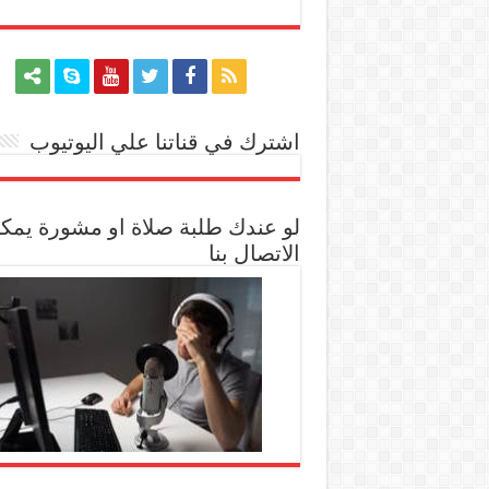
اشترك في قناتنا علي اليوتيوب
[arrow_youtube id='1228']
لو عندك طلبة صلاة او مشورة يمك
الاتصال بنا