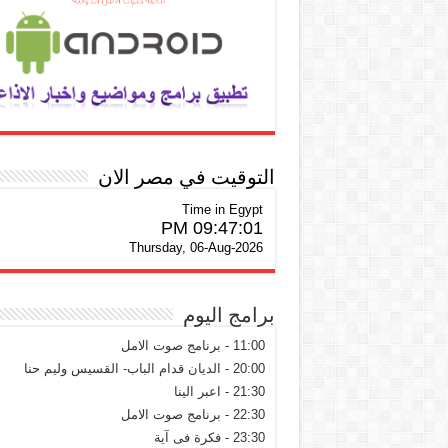
التوقيت في مصر الان
Time in Egypt
09:47:02 PM
Thursday, 06-Aug-2026
برامج اليوم
11:00 - برنامج صوت الامل
20:00 - الديان قدام الباب- القسيس وليم حنا
21:30 - اعبر الينا
22:30 - برنامج صوت الامل
23:30 - فكرة فى آية