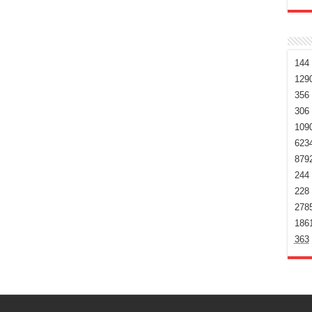
144
129
356
306
109
623
879
244
228
278
186
363