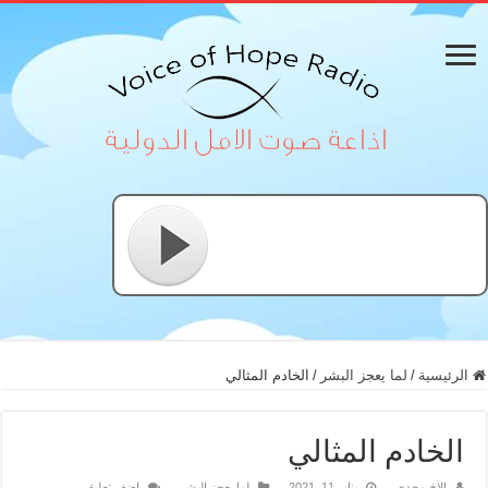
الرئيسية
/
لما يعجز البشر
/
الخادم المثالي
الخادم المثالي
الاخ مجدي
يناير 11, 2021
لما يعجز البشر
اضف تعليق