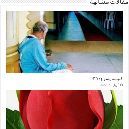
مقالات مشابهة
كنيسة يسوع؟؟؟!!!
أبريل 21, 2022