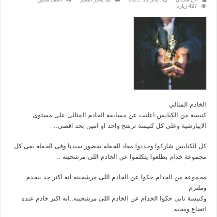
427 زيارة
الخادم المثالي
كنيسة من الكنايس اعلنت عن مسابقة الخادم المثالى على مستوى
الايبارشية وعلى كل كنيسة ترشح واحد او اتنين بحد اقصى..
كل الكنايس شاركوا وحددوا معاد للحفلة بحضور سيدنا وفى الحفلة بقى كل
مجموعة خدام يطلعوا يتكلموا عن الخادم اللى مرشحينه ..
مجموعة من الخدام حكوا عن الخادم اللى مرشحينه انه اكتر حد بيخدم
وملتزم
وكنيسة تانى حكوا الخدام عن الخادم اللى مرشحينه..انه اكتر خادم عنده
اتضاع ومحبة ..