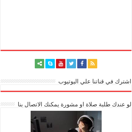
اشترك في قناتنا علي اليوتيوب
[arrow_youtube id='1228']
لو عندك طلبة صلاة او مشورة يمكنك الاتصال بنا