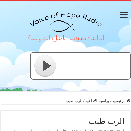
الرئيسية
/
برامجنا الاذاعية
/
الرب طيب
الرب طيب
Adiovoh3g2018
يناير 4, 2020
برامجنا الاذاعية
,
لسه الفرصة منتهتش