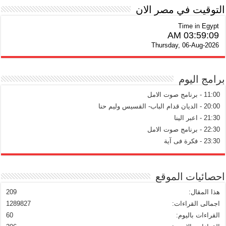
التوقيت في مصر الان
Time in Egypt
03:59:09 AM
Thursday, 06-Aug-2026
برامج اليوم
11:00 - برنامج صوت الامل
20:00 - الديان قدام الباب- القسيس وليم حنا
21:30 - اعبر الينا
22:30 - برنامج صوت الامل
23:30 - فكرة فى آية
احصائيات الموقع
هذا المقال:
209
اجمالى القراءات:
1289827
القراءات باليوم:
60