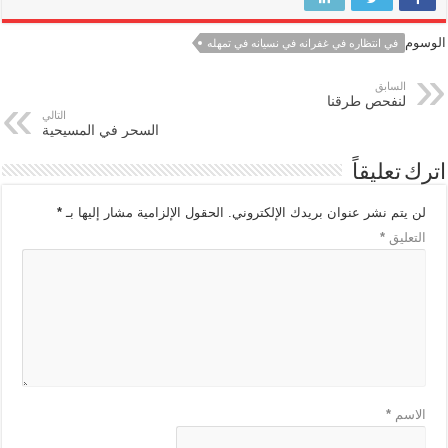
الوسوم
في انتظاره في غفرانه في نسيانه في تمهله
السابق
لنفحص طرقنا
التالي
السحر في المسيحية
اترك تعليقاً
لن يتم نشر عنوان بريدك الإلكتروني.
الحقول الإلزامية مشار إليها بـ
*
التعليق
*
الاسم
*