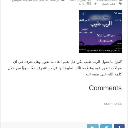
اضف تعليق
481 زيارة
كثيرًا ما نقول الرب طيب لكن هل نعلم ابعاد ما نقول وهل نعرف في اي
مجالات تظهر قوه وعظمه تلك الطيبة انها فرصه لنتعرف معًا سويًا من خلال
كلمه الله علي طيبه الله
Comments
comments