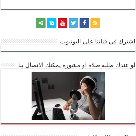
اشترك في قناتنا علي اليوتيوب
[arrow_youtube id='1228']
لو عندك طلبة صلاة او مشورة يمكنك الاتصال بنا