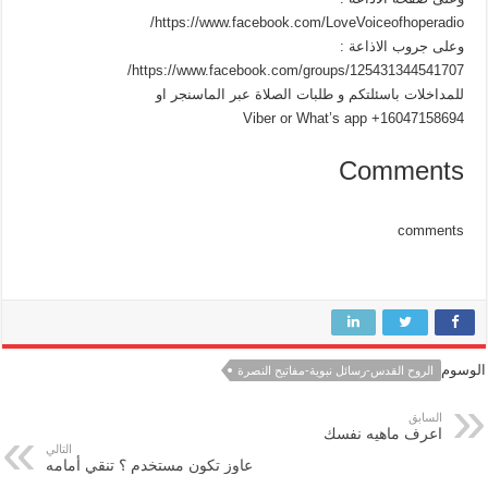
https://www.facebook.com/LoveVoiceofhoperadio/
وعلى جروب الاذاعة :
https://www.facebook.com/groups/125431344541707/
للمداخلات باسئلتكم و طلبات الصلاة عبر الماسنجر او
Viber or What’s app +16047158694
Comments
comments
الوسوم
الروح القدس-رسائل نبوية-مفاتيح النصرة
السابق
اعرف ماهيه نفسك
التالي
عاوز تكون مستخدم ؟ تنقي أمامه