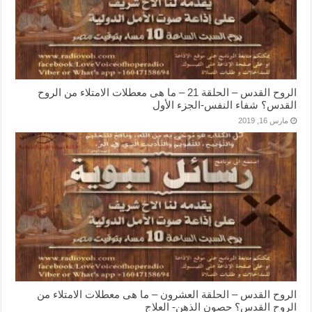
الروح القدس – الحلقة 21 – ما هى معطلات الامتلاء من الروح
القدس؟ شفاء النفس-الجزء الأول
مارس 16, 2019
الروح القدس – الحلقة العشرون – ما هى معطلات الامتلاء من
الروح القدس؟ حصون الذهن- العلاج