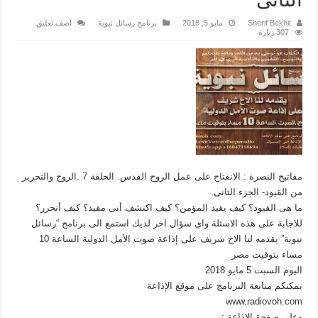
Sherif Bekhit
مايو 5, 2018
برنامج رسائل نبوية
اضف تعليق
307 زيارة
مفاتيح النصرة : الانفتاح على عمل الروح القدس. الحلقة 7 .الروح والتحرير
من القيود- الجزء الثانى.
ما هى القيود؟ كيف يقيد المؤمن؟ كيف اكتشف أنى مقيد؟ كيف أتحرر؟
للاجابة على هذه الاسئلة واي سؤال اخر لديك استمع الى برنامج “رسائل
نبوية” يقدمه لنا الاخ شريف على إذاعة صوت الأمل الدولية الساعة 10
مساء بتوقيت مصر
اليوم السبت 5 مايو 2018
يمكنكم متابعة البرنامج على موقع الإذاعة
www.radiovoh.com
وعلى صفحة الاذاعة :