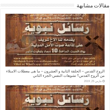
مقالات مشابهة
الروح القدس – الحلقة الثانية و العشرون – ما هى معطلات الامتلاء
من الروح القدس؟ تشوهات النفس-الجزء الثاني
مارس 25, 2019