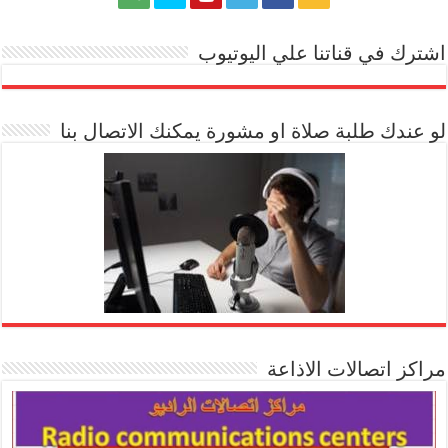
اشترك في قناتنا علي اليوتيوب
[arrow_youtube id='1228']
لو عندك طلبة صلاة او مشورة يمكنك الاتصال بنا
مراكز اتصالات الاذاعة