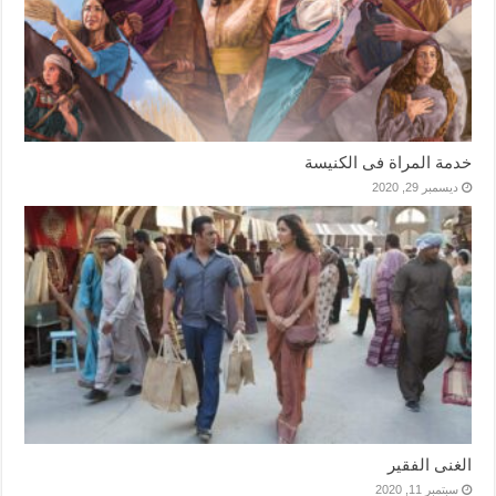
خدمة المراة فى الكنيسة
ديسمبر 29, 2020
الغنى الفقير
سبتمبر 11, 2020