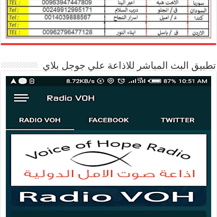
تطبيق البث المباشر للاذاعة علي جوجل بلاي