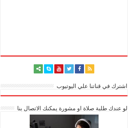
اشترك في قناتنا علي اليوتيوب
[arrow_youtube id='1228']
لو عندك طلبة صلاة او مشورة يمكنك الاتصال بنا