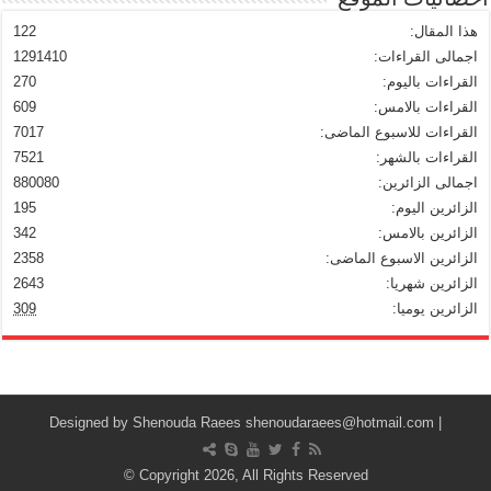
هذا المقال:
122
اجمالى القراءات:
1291410
القراءات باليوم:
270
القراءات بالامس:
609
القراءات للاسبوع الماضى:
7017
القراءات بالشهر:
7521
اجمالى الزائرين:
880080
الزائرين اليوم:
195
الزائرين بالامس:
342
الزائرين الاسبوع الماضى:
2358
الزائرين شهريا:
2643
الزائرين يوميا:
309
Shenouda Raees
shenoudaraees@hotmail.com
| Designed by
© Copyright 2026, All Rights Reserved