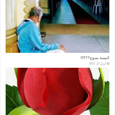
كنيسة يسوع؟؟؟!!!
أبريل 21, 2022