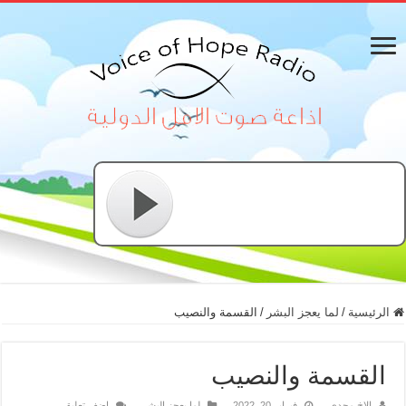
الرئيسية
/
لما يعجز البشر
/
القسمة والنصيب
القسمة والنصيب
الاخ مجدي
فبراير 20, 2022
لما يعجز البشر
اضف تعليق