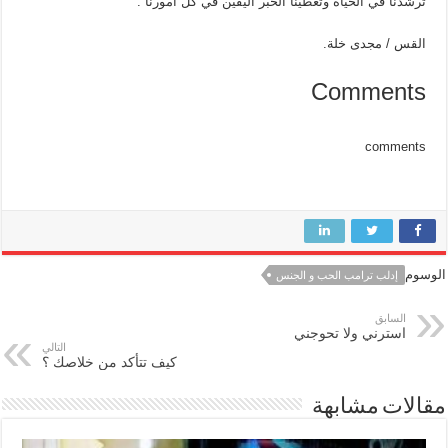
ترشدنا في الحياة وتعطينا الخبر اليقين في كل أمورنا .
القس / مجدى خلة.
Comments
comments
الوسوم
إدلب ترامب الحب و الجنس
السابق
استرني ولا تحوجني
التالي
كيف تتأكد من خلاصك ؟
مقالات مشابهة