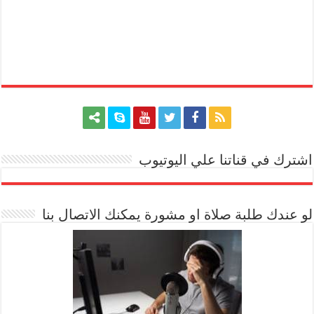
اشترك في قناتنا علي اليوتيوب
[arrow_youtube id='1228']
لو عندك طلبة صلاة او مشورة يمكنك الاتصال بنا