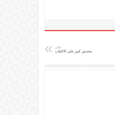
التالي
محدش كبير على الاكتئاب