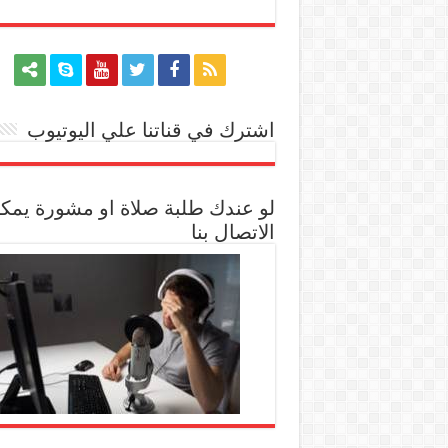
اشترك في قناتنا علي اليوتيوب
[arrow_youtube id='1228']
لو عندك طلبة صلاة او مشورة يمك
الاتصال بنا