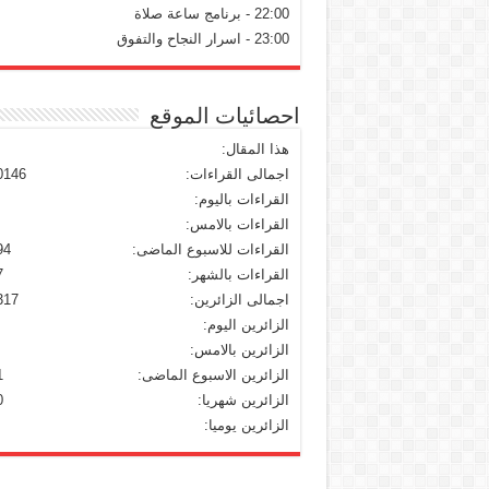
22:00 - برنامج ساعة صلاة
23:00 - اسرار النجاح والتفوق
احصائيات الموقع
هذا المقال:
اجمالى القراءات:
0146
القراءات باليوم:
القراءات بالامس:
القراءات للاسبوع الماضى:
94
القراءات بالشهر:
7
اجمالى الزائرين:
317
الزائرين اليوم:
الزائرين بالامس:
الزائرين الاسبوع الماضى:
1
الزائرين شهريا:
0
الزائرين يوميا: