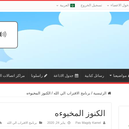
خول الاعضاء
تسجيل الخروج
العربية
مواضيعنا
رسائل كتابية
جدول الاذاعة
راسلونا
مراكز اتصالات ال
الرئيسية
/
برنامج الاقتراب الي الله
/
الكنوز المخبوءه
الكنوز المخبوءه
Pas Magdy Kamel
يناير 24, 2020
برنامج الاقتراب الي الله