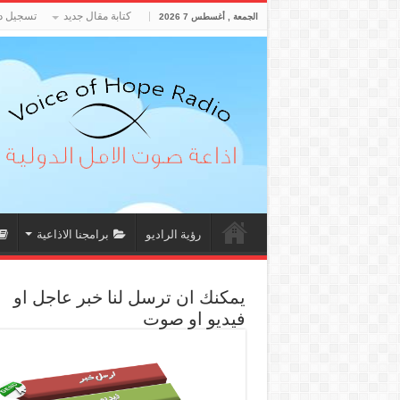
كتابة مقال جديد
تسجيل د
الجمعة , أغسطس 7 2026
رؤية الراديو
برامجنا الاذاعية
يمكنك ان ترسل لنا خبر عاجل او
فيديو او صوت