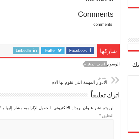
Comments
comments
LinkedIn
Twitter
Facebook
شاركها
نك
الوسوم
أعرف عدوك
السابق
الادوار المهمة التي تقوم بها الام
اترك تعليقاً
لن يتم نشر عنوان بريدك الإلكتروني.
الحقول الإلزامية مشار إليها بـ
*
التعليق
*