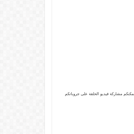
 بوك. يمكنكم مشاركة فيديو الحلقة على جروباتكم