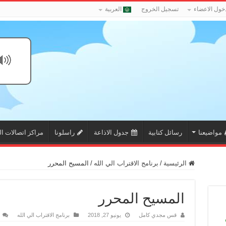
خول الاعضاء
تسجيل الخروج
العربية
مواضيعنا
رسائل كتابية
جدول الاذاعة
راسلونا
مراكز اتصالات ال
الرئيسية
/
برنامج الاقتراب الي الله
/
المسيح المحرر
المسيح المحرر
قس مجدي كامل
يونيو 27, 2018
برنامج الاقتراب الي الله