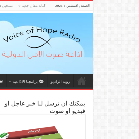
كتابة مقال جديد
تسجيل د
الجمعة , أغسطس 7 2026
رؤية الراديو
برامجنا الاذاعية
يمكنك ان ترسل لنا خبر عاجل او
فيديو او صوت