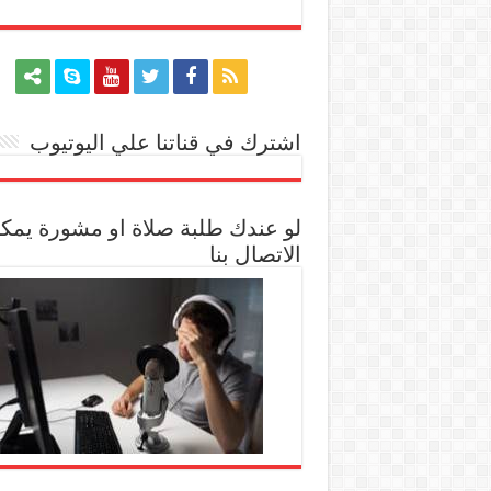
اشترك في قناتنا علي اليوتيوب
[arrow_youtube id='1228']
لو عندك طلبة صلاة او مشورة يمك
الاتصال بنا