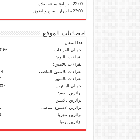
22:00 - برنامج ساعة صلاة
23:00 - اسرار النجاح والتفوق
احصائيات الموقع
هذا المقال:
اجمالى القراءات:
0166
القراءات باليوم:
القراءات بالامس:
القراءات للاسبوع الماضى:
14
القراءات بالشهر:
7
اجمالى الزائرين:
337
الزائرين اليوم:
الزائرين بالامس:
الزائرين الاسبوع الماضى:
1
الزائرين شهريا:
0
الزائرين يوميا: