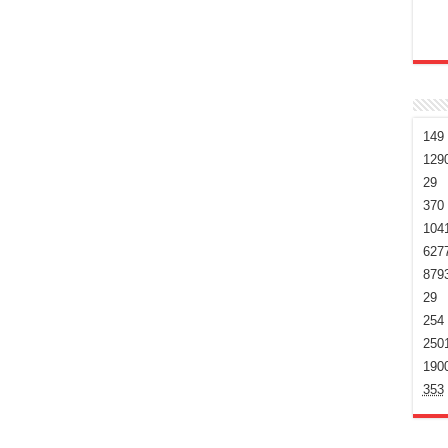
149
129
29
370
104
627
879
29
254
250
190
353