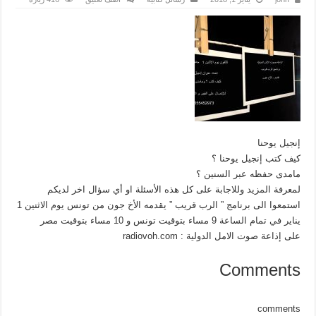
إنجيل يوحنا
كيف كتب إنجيل يوحنا ؟
مامدى حفظه عبر السنين ؟
لمعرفة المزيد وللاجابة على كل هذه الأسئلة او أي سؤال اخر لديكم
استمعوا الى برنامج ” الرب قريب ” يقدمه الأخ جون من تونس يوم الاثنين 1
يناير في تمام الساعة 9 مساء بتوقيت تونس و 10 مساء بتوقيت مصر
على إذاعة صوت الامل الدولية : radiovoh.com
Comments
comments