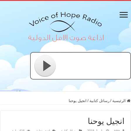
الرئيسية
/
رسائل كتابية
/
انجيل يوحنا
انجيل يوحنا
john
يناير 1, 2018
رسائل كتابية
اضف تعليق
416 زيارة