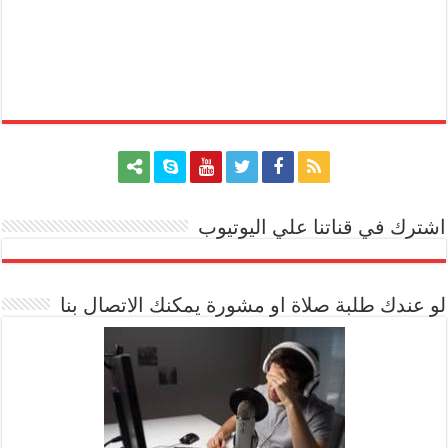
اشترك في قناتنا علي اليوتيوب
[arrow_youtube id='1228']
لو عندك طلبة صلاة او مشورة يمكنك الاتصال بنا