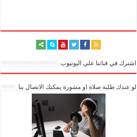
اشترك في قناتنا علي اليوتيوب
[arrow_youtube id='1228']
لو عندك طلبة صلاة او مشورة يمكنك الاتصال بنا