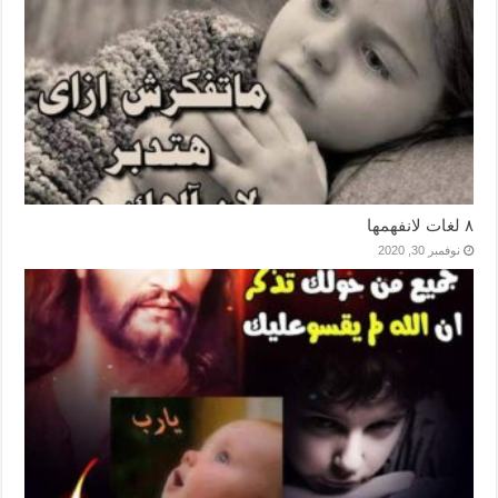
٨ لغات لانفهمها
نوفمبر 30, 2020