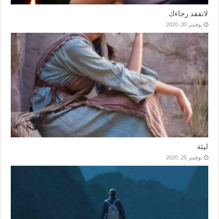
لاتفقد رجاءك
نوفمبر 30, 2020
ليئة
نوفمبر 25, 2020