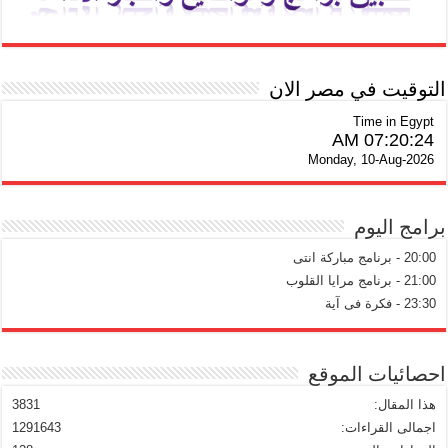
التوقيت في مصر الان
Time in Egypt
07:20:25 AM
Monday, 10-Aug-2026
برامج اليوم
20:00 - برنامج مباركة انتى
21:00 - برنامج مرايا القلوب
23:30 - فكرة فى آية
احصائيات الموقع
هذا المقال:
3831
اجمالى القراءات:
1291643