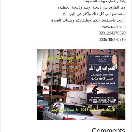
يتحتم عمل ذبيحة الخطية؟
وما الفارق بين ذبيحة الإثـم وذبيحة الخطية؟
سنستمع إلى كل ذلك وأكثر في البرنامج.
أرحب بأستفساراتكم وتعليقاتكم وطلبات الصلاة
www.radiovoh
0201224176520
0035795179710
Comments