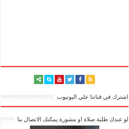
اشترك في قناتنا علي اليوتيوب
[arrow_youtube id='1228']
لو عندك طلبة صلاة او مشورة يمكنك الاتصال بنا