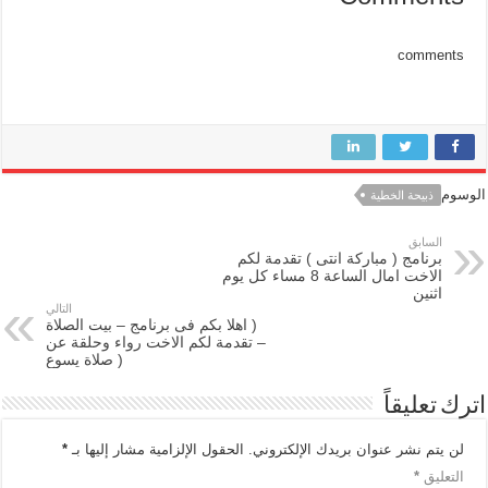
comments
الوسوم
ذبيحة الخطية
السابق
برنامج ( مباركة انتى ) تقدمة لكم
الاخت امال الساعة 8 مساء كل يوم
اثنين
التالي
( اهلا بكم فى برنامج – بيت الصلاة
– تقدمة لكم الاخت رواء وحلقة عن
( صلاة يسوع
اترك تعليقاً
لن يتم نشر عنوان بريدك الإلكتروني.
الحقول الإلزامية مشار إليها بـ
*
التعليق
*