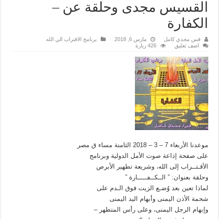
القسيس مجدى وحلقة عن –
الكفارة
قس مجدي كامل
مارس 6, 2018
برنامج الاقتراب الي الله
اضف تعليق
426 زيارة
موعدنا الأربعاء 7 – 3 – 2018 الثامنة مساء ق مصر
على صفحة إذاعة صوت الأمل الدولية وبرنامج
الأقـتــراب إلى الله، وشريعة تطهير الأبرص
وحلقة بعنوان: ” الــكــفـــــارة ”
لماذا تعين بعد وُضـع الزيت فوق الـدم على
شحمة الأذن اليمنى وأبهام اليد اليمنى
وإبهام الرجل اليمنى، وعلى رأس المتطهر –