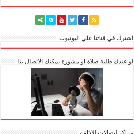
اشترك في قناتنا علي اليوتيوب
[arrow_youtube id='1228']
لو عندك طلبة صلاة او مشورة يمكنك الاتصال بنا
مراكز اتصالات الاذاعة