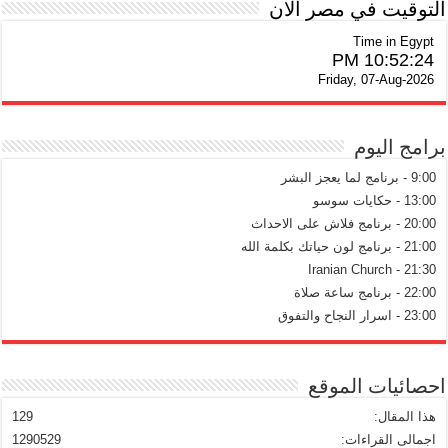
التوقيت في مصر الان
Time in Egypt
10:52:24 PM
Friday, 07-Aug-2026
برامج اليوم
9:00 - برنامج لما يعجز البشر
13:00 - حكايات سوسو
20:00 - برنامج فلاش على الاحداث
21:00 - برنامج لون حياتك بكلمة الله
21:30 - Iranian Church
22:00 - برنامج ساعة صلاة
23:00 - اسرار النجاح والتفوق
احصائيات الموقع
هذا المقال:
129
اجمالى القراءات:
1290529