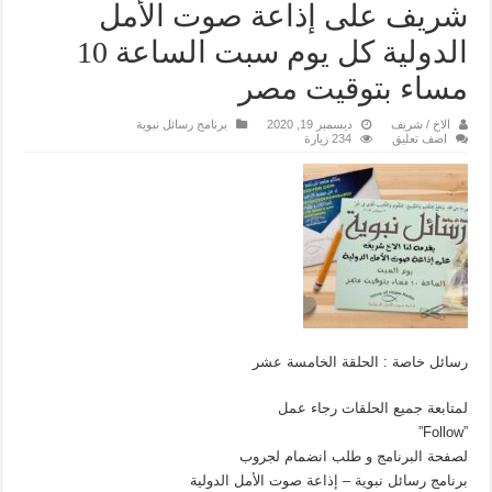
شريف على إذاعة صوت الأمل
الدولية كل يوم سبت الساعة 10
مساء بتوقيت مصر
الاخ / شريف
ديسمبر 19, 2020
برنامج رسائل نبوية
اضف تعليق
234 زيارة
رسائل خاصة : الحلقة الخامسة عشر
لمتابعة جميع الحلقات رجاء عمل
”Follow”
لصفحة البرنامج و طلب انضمام لجروب
برنامج رسائل نبوية – إذاعة صوت الأمل الدولية