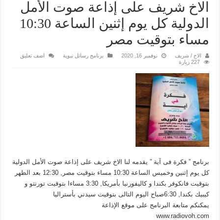
الاخ شريف على إذاعة صوت الأمل
الدولية كل يوم إثنين الساعة 10:30
مساء بتوقيت مصر
الاخ / شريف
نوفمبر 16, 2020
برنامج رسائل نبوية
اضف تعليق
227 زيارة
برنامج ” فكرة فى آية ” يقدمه لنا الاخ شريف على إذاعة صوت الأمل الدولية
كل يوم إثنين وخميس الساعة 10:30 مساء بتوقيت مصر, 12:30 بعد الظهر
بتوقيت فانكوفر بكندا و كاليفورنيا بأمريكا, 3:30 مساءا بتوقيت تورنتو و
كيبيك بكندا, 6:30صباح اليوم التالى بتوقيت سيدني بأستراليا
يمكنكم متابعة البرنامج على موقع الإذاعة
www.radiovoh.com