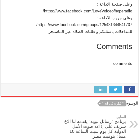
وعلى صفحة الاذاعة :
https://www.facebook.com/LoveVoiceofhoperadio/
وعلى جروب الاذاعة :
https://www.facebook.com/groups/125431344541707/
للمداخلات باسئلتكم و طلبات الصلاة عبر الماسنجر
Comments
comments
الوسوم
" فكرة فى آية "
السابق
برنامج “رسائل نبوية” يقدمه لنا الاخ
شريف على إذاعة صوت الأمل
الدولية كل يوم سبت الساعة 10
مساء بتوقيت مصر