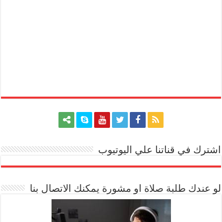
اشترك في قناتنا علي اليوتيوب
[arrow_youtube id='1228']
لو عندك طلبة صلاة او مشورة يمكنك الاتصال بنا