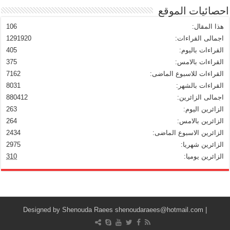
احصائيات الموقع
هذا المقال:
106
اجمالى القراءات:
1291920
القراءات باليوم:
405
القراءات بالامس:
375
القراءات للاسبوع الماضى:
7162
القراءات بالشهر:
8031
اجمالى الزائرين:
880412
الزائرين اليوم:
263
الزائرين بالامس:
264
الزائرين الاسبوع الماضى:
2434
الزائرين شهريا:
2975
الزائرين يوميا:
310
Shenouda Raees
shenoudaraees@hotmail.com
| Designed by