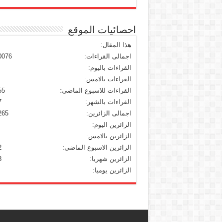
احصائيات الموقع
هذا المقال:
اجمالى القراءات:
0076
القراءات باليوم:
القراءات بالامس:
القراءات للاسبوع الماضى:
55
القراءات بالشهر:
7
اجمالى الزائرين:
265
الزائرين اليوم:
الزائرين بالامس:
الزائرين الاسبوع الماضى:
2
الزائرين شهريا:
8
الزائرين يوميا: