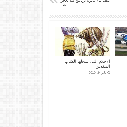
كيف بدء فكرة برنامج لما يعجز
البشر
الاحلام التى سجلها الكتاب
المقدس
مايو 24, 2019