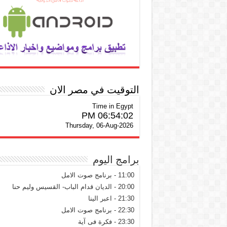
التوقيت في مصر الان
Time in Egypt
06:54:02 PM
Thursday, 06-Aug-2026
برامج اليوم
11:00 - برنامج صوت الامل
20:00 - الديان قدام الباب- القسيس وليم حنا
21:30 - اعبر الينا
22:30 - برنامج صوت الامل
23:30 - فكرة فى آية