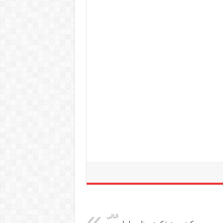
التالي