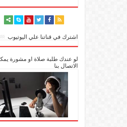
اشترك في قناتنا علي اليوتيوب
[arrow_youtube id='1228']
لو عندك طلبة صلاة او مشورة يمك
الاتصال بنا