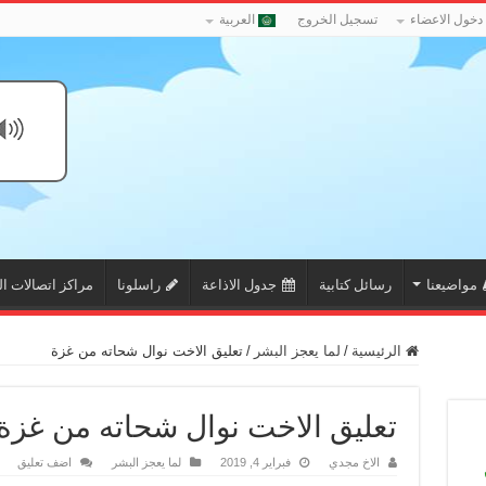
دخول الاعضاء
تسجيل الخروج
العربية
مواضيعنا
رسائل كتابية
جدول الاذاعة
راسلونا
مراكز اتصالات ال
الرئيسية
/
لما يعجز البشر
/
تعليق الاخت نوال شحاته من غزة
تعليق الاخت نوال شحاته من غزة
الاخ مجدي
فبراير 4, 2019
لما يعجز البشر
اضف تعليق