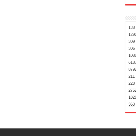
138
129
309
306
108
618
879
211
228
275
182
363