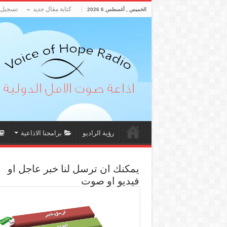
كتابة مقال جديد
تسجيل 
الخميس , أغسطس 6 2026
رؤية الراديو
برامجنا الاذاعية
يمكنك ان ترسل لنا خبر عاجل او
فيديو او صوت