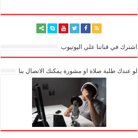
اشترك في قناتنا علي اليوتيوب
[arrow_youtube id='1228']
لو عندك طلبة صلاة او مشورة يمكنك الاتصال بنا