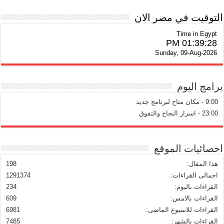
التوقيت في مصر الان
Time in Egypt
01:39:29 PM
Sunday, 09-Aug-2026
برامج اليوم
9:00 - مكان متاح لبرنامج جديد
23:00 - اسرار النجاح والتفوق
احصائيات الموقع
هذا المقال:
198
اجمالى القراءات:
1291374
القراءات باليوم:
234
القراءات بالامس:
609
القراءات للاسبوع الماضى:
6981
القراءات بالشهر:
7485