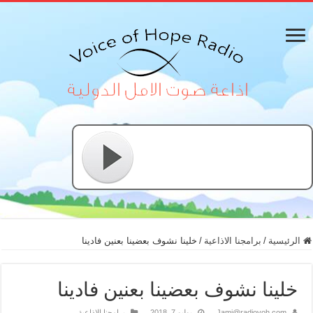
الرئيسية
/
برامجنا الاذاعية
/
خلينا نشوف بعضينا بعنين فادينا
خلينا نشوف بعضينا بعنين فادينا
Jami@radiovoh.com
يوليو 7, 2018
برامجنا الاذاعية