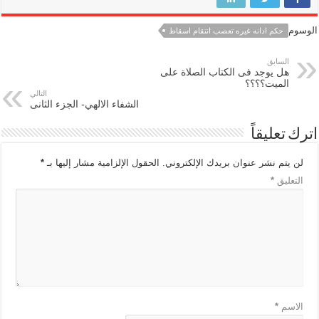
الوسوم
حكم ادانه غيره تعصب انتقام اسقاط
السابق
هل يوجد فى الكتاب الصلاة على
الميت؟؟؟؟
التالي
الشفاء الالهي- الجزء الثانى
اترك تعليقاً
لن يتم نشر عنوان بريدك الإلكتروني.
الحقول الإلزامية مشار إليها بـ
*
التعليق
*
الاسم
*