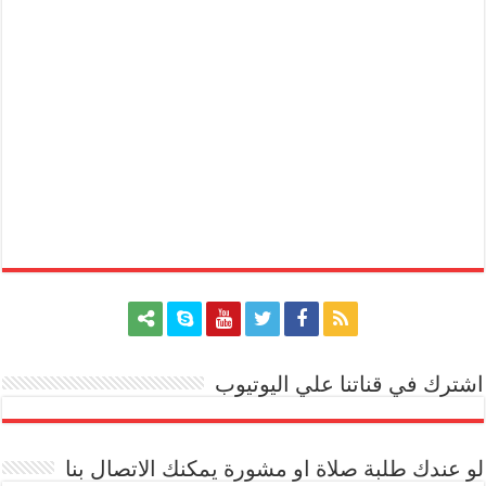
اشترك في قناتنا علي اليوتيوب
[arrow_youtube id='1228']
لو عندك طلبة صلاة او مشورة يمكنك الاتصال بنا