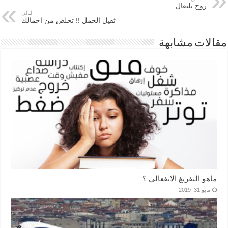
روح بليعال
التالي
ثقيل الحمل !! تخلص من احمالك
مقالات مشابهة
ماهو التفريغ الانفعالي ؟
مايو 31, 2019