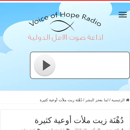
الرئيسية
/
لما يعجز البشر
/
دُهْنَة زيت ملأت أوعية كثيرة
دُهْنَة زيت ملأت أوعية كثيرة
الاخ مجدي
أكتوبر 19, 2018
لما يعجز البشر
اضف تعليق