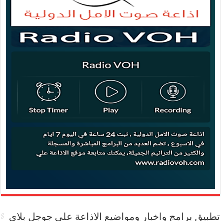
تطبيق برامج واخبار ومواضيع الاذاعة علي جوجل بلاي