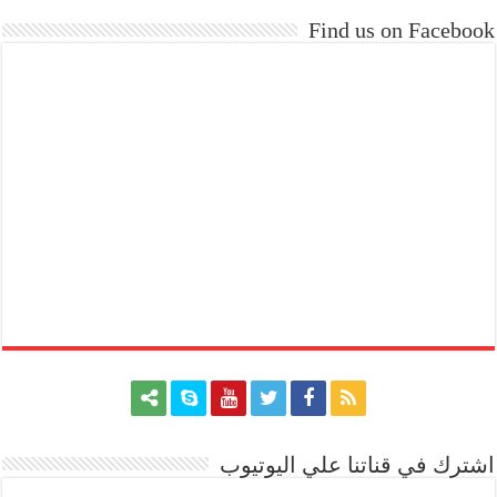
Find us on Facebook
اشترك في قناتنا علي اليوتيوب
[arrow_youtube id='1228']