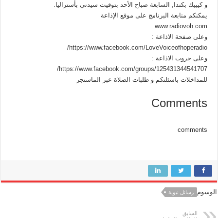
و كيبيك بكندا, السابعة صباح الأحد بتوقيت سيدني بأستراليا.
يمكنكم متابعة البرنامج على موقع الإذاعة
www.radiovoh.com
وعلى صفحة الاذاعة :
https://www.facebook.com/LoveVoiceofhoperadio/
وعلى جروب الاذاعة :
https://www.facebook.com/groups/125431344541707/
للمداخلات باسئلتكم و طلبات الصلاة عبر الماسنجر
Comments
comments
الوسوم
رسائل نبوية
السابق