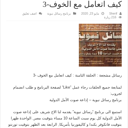
كيف اتعامل مع الخوف-3
Sherif
مايو 23, 2020
برنامج رسائل نبوية
اضف تعليق
216 زيارة
رسائل مشجعة : الحلقة الثامنة : كيف اتعامل مع الخوف -3
لمتابعة جميع الحلقات رجاء عمل ”Like” لصفحة البرنامج و طلب انضمام
لجروب:
برنامج رسائل نبوية – إذاعة صوت الأمل الدولية
استمع الى برنامج “رسائل نبوية” يقدمه لنا الاخ شريف على إذاعة صوت
الأمل الدولية كل يوم سبت الساعة 10 مساء بتوقيت مصر, الواحدة ظهرا
بتوقيت فانكوفر بكندا و كاليفورنيا بأمريكا, الرابعة بعد الظهر بتوقيت تورنتو