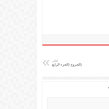
التالي
(الجروح (الجزء الرابع