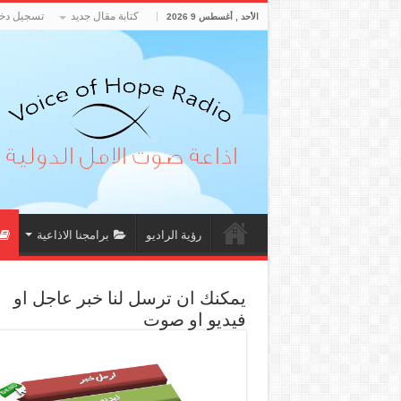
كتابة مقال جديد
تسجيل دخو
الأحد , أغسطس 9 2026
رؤية الراديو
برامجنا الاذاعية
يمكنك ان ترسل لنا خبر عاجل او
فيديو او صوت