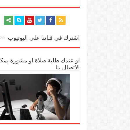
اشترك في قناتنا علي اليوتيوب
[arrow_youtube id='1228']
لو عندك طلبة صلاة او مشورة يمك
الاتصال بنا