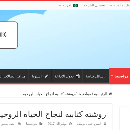
ل الاعضاء
تسجيل الخروج
العربية
مواضيعنا
رسائل كتابية
جدول الاذاعة
راسلونا
مراكز اتصالات ال
الرئيسية
/
مواضيعنا
/
روشته كتابيه لنجاح الحياه الروحيه
روشته كتابيه لنجاح الحياه الروحي
القس جميل يوسف
يوليو 15, 2017
مواضيعنا
اضف تعليق