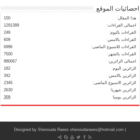
احصائيات الموقع
هذا المقال:
150
اجمالى القراءات:
1291389
القراءات باليوم:
249
القراءات بالامس:
609
القراءات للاسبوع الماضى:
6996
القراءات بالشهر:
7500
اجمالى الزائرين:
880067
الزائرين اليوم:
182
الزائرين بالامس:
342
الزائرين الاسبوع الماضى:
2345
الزائرين شهريا:
2630
الزائرين يوميا:
309
Shenouda Raees
shenoudaraees@hotmail.com
| Designed by