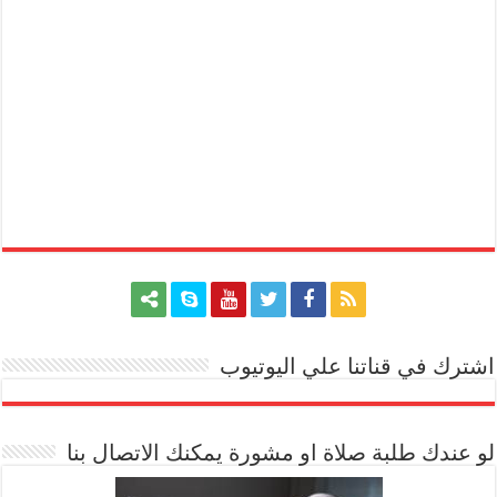
اشترك في قناتنا علي اليوتيوب
[arrow_youtube id='1228']
لو عندك طلبة صلاة او مشورة يمكنك الاتصال بنا