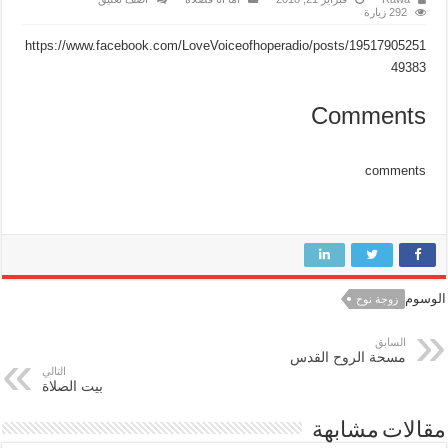
292 زيارة
https://www.facebook.com/LoveVoiceofhoperadio/posts/19517905251
49383
Comments
comments
الوسوم
زوجة نوح
السابق
مسحة الروح القدس
التالي
بيت الصلاة
مقالات مشابهة