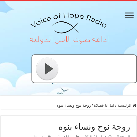
الرئيسية
/
اما انا فصلاة
/
زوجة نوح ونساء بنوه
زوجة نوح ونساء بنوه
Rawa
فبراير 21, 2018
اما انا فصلاة
اضف تعليق